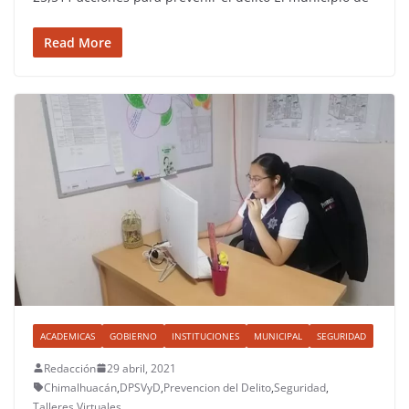
Read More
ACADEMICAS
GOBIERNO
INSTITUCIONES
MUNICIPAL
SEGURIDAD
Redacción
29 abril, 2021
Chimalhuacán
,
DPSVyD
,
Prevencion del Delito
,
Seguridad
,
Talleres Virtuales