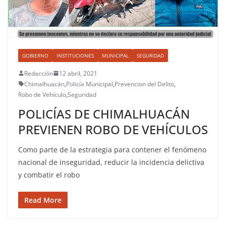
GOBIERNO
INSTITUCIONES
MUNICIPAL
SEGURIDAD
Redacción
12 abril, 2021
Chimalhuacán
,
Policía Municipal
,
Prevencion del Delito
,
Robo de Vehículo
,
Seguridad
POLICÍAS DE CHIMALHUACÁN
PREVIENEN ROBO DE VEHÍCULOS
Como parte de la estrategia para contener el fenómeno
nacional de inseguridad, reducir la incidencia delictiva
y combatir el robo
Read More