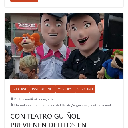
GOBIERNO
INSTITUCIONES
MUNICIPAL
SEGURIDAD
Redacción
24 junio, 2021
Chimalhuacán
,
Prevencion del Delito
,
Seguridad
,
Teatro Guiñol
CON TEATRO GUIÑOL
PREVIENEN DELITOS EN