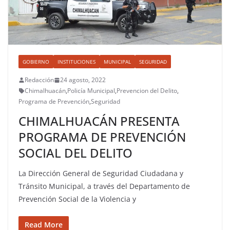
GOBIERNO
INSTITUCIONES
MUNICIPAL
SEGURIDAD
Redacción
24 agosto, 2022
Chimalhuacán
,
Policía Municipal
,
Prevencion del Delito
,
Programa de Prevención
,
Seguridad
CHIMALHUACÁN PRESENTA
PROGRAMA DE PREVENCIÓN
SOCIAL DEL DELITO
La Dirección General de Seguridad Ciudadana y
Tránsito Municipal, a través del Departamento de
Prevención Social de la Violencia y
Read More