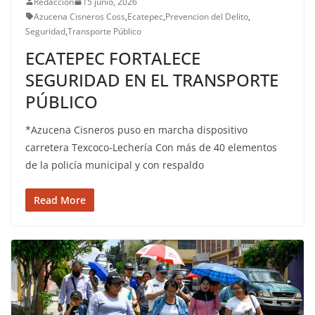
Redacción
15 junio, 2026
Azucena Cisneros Coss
,
Ecatepec
,
Prevencion del Delito
,
Seguridad
,
Transporte Público
ECATEPEC FORTALECE
SEGURIDAD EN EL TRANSPORTE
PÚBLICO
*Azucena Cisneros puso en marcha dispositivo
carretera Texcoco-Lechería Con más de 40 elementos
de la policía municipal y con respaldo
Read More