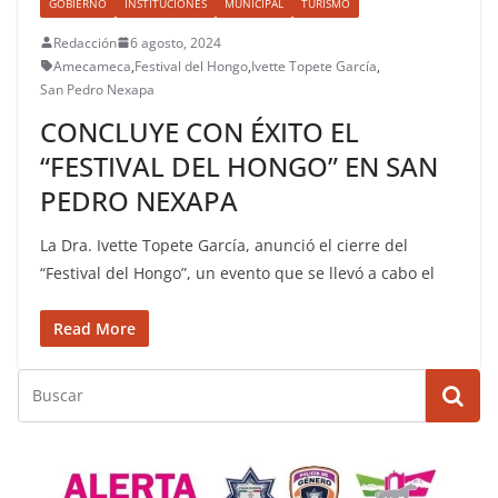
GOBIERNO
INSTITUCIONES
MUNICIPAL
TURISMO
Redacción
6 agosto, 2024
Amecameca
,
Festival del Hongo
,
Ivette Topete García
,
San Pedro Nexapa
CONCLUYE CON ÉXITO EL
“FESTIVAL DEL HONGO” EN SAN
PEDRO NEXAPA
La Dra. Ivette Topete García, anunció el cierre del
“Festival del Hongo”, un evento que se llevó a cabo el
Read More