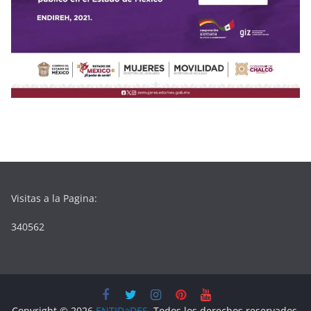
Visitas a la Pagina:
340562
Copyright © 2026
ENTIDaDES
. Todos los derechos reservados.