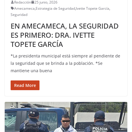
Redacción
25 junio, 2026
Amecameca
,
Estrategia de Seguridad
,
Ivette Topete García
,
Seguridad
EN AMECAMECA, LA SEGURIDAD
ES PRIMERO: DRA. IVETTE
TOPETE GARCÍA
*La presidenta municipal está siempre al pendiente de
la seguridad que se brinda a la población. *Se
mantiene una buena
Read More