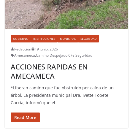
GOBIERNO
INSTITUCIONES
MUNICIPAL
SEGURIDAD
Redacción
19 junio, 2026
Amecameca
,
Camino Despejado
,
CFE
,
Seguridad
ACCIONES RAPIDAS EN
AMECAMECA
*Liberan camino que fue obstruido por caída de un
árbol. La presidenta municipal Dra. Ivette Topete
García, informó que el
Read More