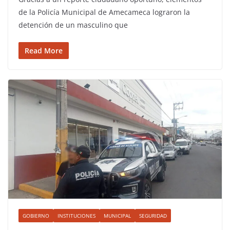
de la Policía Municipal de Amecameca lograron la
detención de un masculino que
Read More
GOBIERNO
INSTITUCIONES
MUNICIPAL
SEGURIDAD