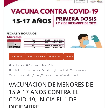
GOBIERNO
INSTITUCIONES
MUNICIPAL
SALUD
Redacción
23 noviembre, 2021
COVID-19
,
Emergencia Sanitaria
,
Jornada de Vacunacion
,
Menores de Edad
,
Salud
,
Valle de Chalco Solidaridad
VACUNACIÓN DE MENORES DE
15 A 17 AÑOS CONTRA EL
COVID-19, INICIA EL 1 DE
DICIEMBRE