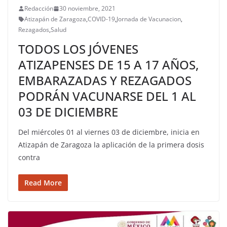
Redacción
30 noviembre, 2021
Atizapán de Zaragoza
,
COVID-19
,
Jornada de Vacunacion
,
Rezagados
,
Salud
TODOS LOS JÓVENES
ATIZAPENSES DE 15 A 17 AÑOS,
EMBARAZADAS Y REZAGADOS
PODRÁN VACUNARSE DEL 1 AL
03 DE DICIEMBRE
Del miércoles 01 al viernes 03 de diciembre, inicia en
Atizapán de Zaragoza la aplicación de la primera dosis
contra
Read More