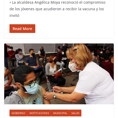
• La alcaldesa Angélica Moya reconoció el compromiso
de los jóvenes que acudieron a recibir la vacuna y los
invitó
Read More
GOBIERNO
INSTITUCIONES
MUNICIPAL
SALUD