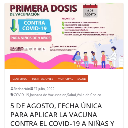
GOBIERNO
INSTITUCIONES
MUNICIPAL
SALUD
Redacción
27 julio, 2022
COVID-19
,
Jornada de Vacunacion
,
Salud
,
Valle de Chalco
5 DE AGOSTO, FECHA ÚNICA
PARA APLICAR LA VACUNA
CONTRA EL COVID-19 A NIÑAS Y