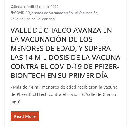
Redacción
13 enero, 2022
COVID-19
,
Jornada de Vacunacion
,
Salud
,
Vacunación
,
Valle de Chalco Solidaridad
VALLE DE CHALCO AVANZA EN
LA VACUNACIÓN DE LOS
MENORES DE EDAD, Y SUPERA
LAS 14 MIL DOSIS DE LA VACUNA
CONTRA EL COVID-19 DE PFIZER-
BIONTECH EN SU PRIMER DÍA
• Más de 14 mil menores de edad recibieron la vacuna
de Pfizer-BioNTech contra el covid-19. Valle de Chalco
logró
Read More