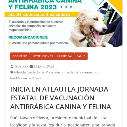
GOBIERNO
INSTITUCIONES
MUNICIPAL
SALUD
Redacción
22 julio, 2023
Atlautla
,
Cuidado de Mascotas
,
Jornada de Vacunacion
,
Raúl Navarro Rivera
INICIA EN ATLAUTLA JORNADA
ESTATAL DE VACUNACIÓN
ANTIRRÁBICA CANINA Y FELINA
Raúl Navarro Rivera, presidente municipal de esta
localidad y la sexta Regiduría, gestionaron una jornada