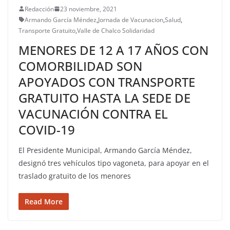
Redacción
23 noviembre, 2021
Armando García Méndez
,
Jornada de Vacunacion
,
Salud
,
Transporte Gratuito
,
Valle de Chalco Solidaridad
MENORES DE 12 A 17 AÑOS CON
COMORBILIDAD SON
APOYADOS CON TRANSPORTE
GRATUITO HASTA LA SEDE DE
VACUNACIÓN CONTRA EL
COVID-19
El Presidente Municipal, Armando García Méndez,
designó tres vehículos tipo vagoneta, para apoyar en el
traslado gratuito de los menores
Read More