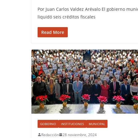
Por Juan Carlos Valdez Arévalo El gobierno muni
liquidó seis créditos fiscales
Read More
GOBIERNO
INSTITUCIONES
MUNICIPAL
Redacción
28 noviembre, 2024