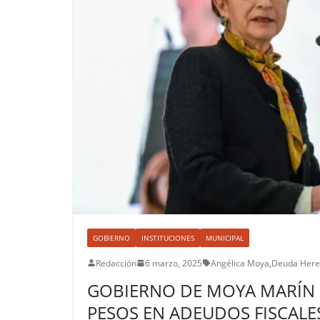
GOBIERNO
INSTITUCIONES
MUNICIPAL
Redacción
6 marzo, 2025
Angélica Moya
,
Deuda Her
GOBIERNO DE MOYA MARÍN 
PESOS EN ADEUDOS FISCAL