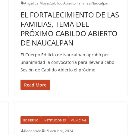
Angélica Moya
,
Cabildo Abierto
,
Familias
,
Naucalpan
EL FORTALECIMIENTO DE LAS
FAMILIAS, TEMA DEL
PRÓXIMO CABILDO ABIERTO
DE NAUCALPAN
El Cuerpo Edilicio de Naucalpan aprobó por
unanimidad la convocatoria para llevar a cabo
Sesión de Cabildo Abierto el próximo
Read More
GOBIERNO
INSTITUCIONES
MUNICIPAL
Redacción
15 octubre, 2024