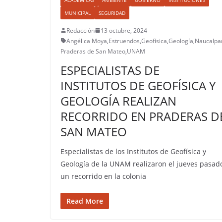
MUNICIPAL
SEGURIDAD
Redacción
13 octubre, 2024
Angélica Moya
,
Estruendos
,
Geofísica
,
Geología
,
Naucalpa
Praderas de San Mateo
,
UNAM
ESPECIALISTAS DE
INSTITUTOS DE GEOFÍSICA Y
GEOLOGÍA REALIZAN
RECORRIDO EN PRADERAS D
SAN MATEO
Especialistas de los Institutos de Geofísica y
Geología de la UNAM realizaron el jueves pasad
un recorrido en la colonia
Read More