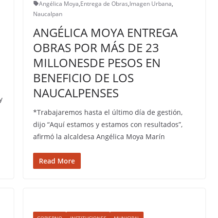
Angélica Moya
,
Entrega de Obras
,
Imagen Urbana
,
Naucalpan
ANGÉLICA MOYA ENTREGA
OBRAS POR MÁS DE 23
MILLONESDE PESOS EN
BENEFICIO DE LOS
NAUCALPENSES
y
*Trabajaremos hasta el último día de gestión,
dijo “Aquí estamos y estamos con resultados”,
afirmó la alcaldesa Angélica Moya Marín
Read More
GOBIERNO
INSTITUCIONES
MUNICIPAL