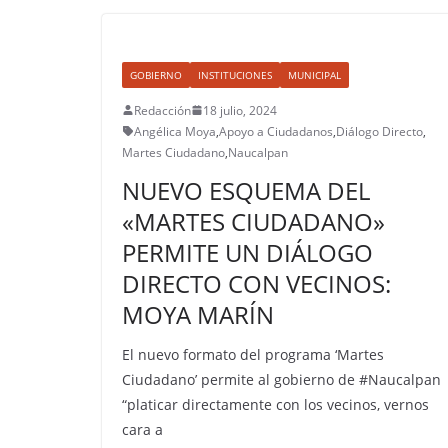
GOBIERNO
INSTITUCIONES
MUNICIPAL
Redacción
18 julio, 2024
Angélica Moya
,
Apoyo a Ciudadanos
,
Diálogo Directo
,
Martes Ciudadano
,
Naucalpan
NUEVO ESQUEMA DEL
«MARTES CIUDADANO»
PERMITE UN DIÁLOGO
DIRECTO CON VECINOS:
MOYA MARÍN
El nuevo formato del programa ‘Martes
Ciudadano’ permite al gobierno de #Naucalpan
“platicar directamente con los vecinos, vernos
cara a