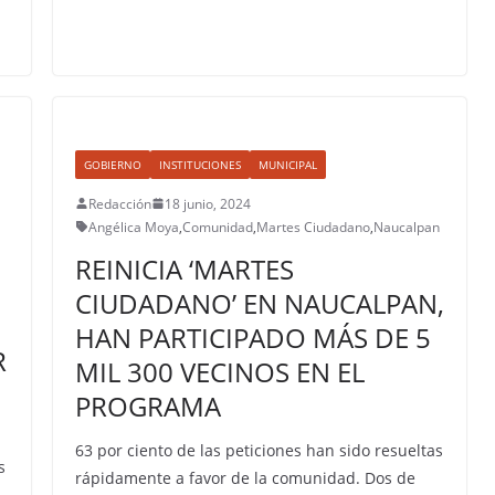
GOBIERNO
INSTITUCIONES
MUNICIPAL
Redacción
18 junio, 2024
Angélica Moya
,
Comunidad
,
Martes Ciudadano
,
Naucalpan
REINICIA ‘MARTES
CIUDADANO’ EN NAUCALPAN,
HAN PARTICIPADO MÁS DE 5
R
MIL 300 VECINOS EN EL
PROGRAMA
63 por ciento de las peticiones han sido resueltas
s
rápidamente a favor de la comunidad. Dos de