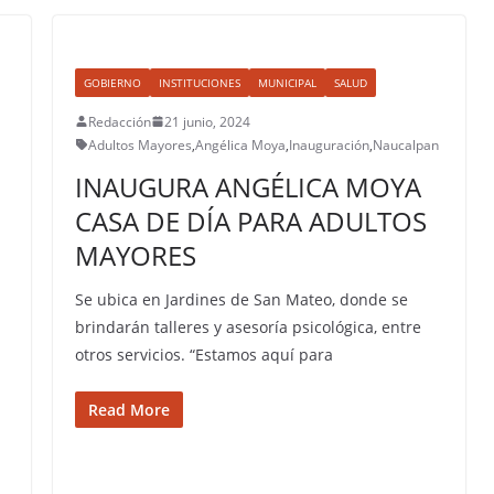
GOBIERNO
INSTITUCIONES
MUNICIPAL
SALUD
Redacción
21 junio, 2024
Adultos Mayores
,
Angélica Moya
,
Inauguración
,
Naucalpan
INAUGURA ANGÉLICA MOYA
CASA DE DÍA PARA ADULTOS
MAYORES
Se ubica en Jardines de San Mateo, donde se
brindarán talleres y asesoría psicológica, entre
otros servicios. “Estamos aquí para
Read More