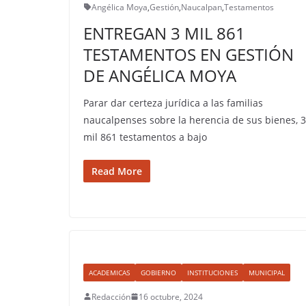
Angélica Moya
,
Gestión
,
Naucalpan
,
Testamentos
ENTREGAN 3 MIL 861
TESTAMENTOS EN GESTIÓN
DE ANGÉLICA MOYA
Parar dar certeza jurídica a las familias
naucalpenses sobre la herencia de sus bienes, 3
mil 861 testamentos a bajo
Read More
ACADEMICAS
GOBIERNO
INSTITUCIONES
MUNICIPAL
Redacción
16 octubre, 2024