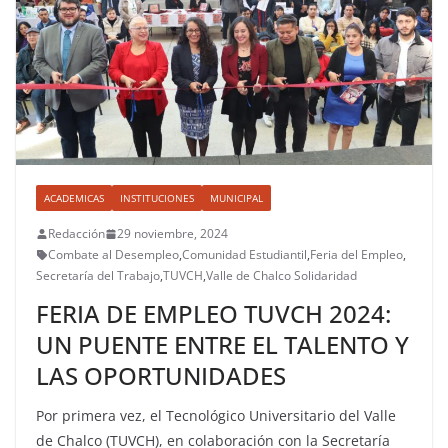
ACADEMICAS
INSTITUCIONES
MUNICIPAL
Redacción
29 noviembre, 2024
Combate al Desempleo
,
Comunidad Estudiantil
,
Feria del Empleo
,
Secretaría del Trabajo
,
TUVCH
,
Valle de Chalco Solidaridad
FERIA DE EMPLEO TUVCH 2024:
UN PUENTE ENTRE EL TALENTO Y
LAS OPORTUNIDADES
Por primera vez, el Tecnológico Universitario del Valle
de Chalco (TUVCH), en colaboración con la Secretaría