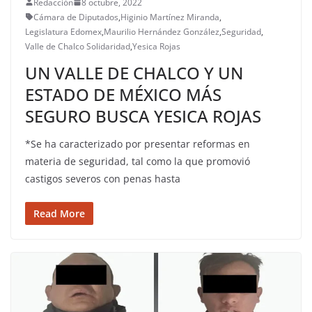
Redacción
8 octubre, 2022
Cámara de Diputados
,
Higinio Martínez Miranda
,
Legislatura Edomex
,
Maurilio Hernández González
,
Seguridad
,
Valle de Chalco Solidaridad
,
Yesica Rojas
UN VALLE DE CHALCO Y UN
ESTADO DE MÉXICO MÁS
SEGURO BUSCA YESICA ROJAS
*Se ha caracterizado por presentar reformas en
materia de seguridad, tal como la que promovió
castigos severos con penas hasta
Read More