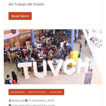
del Trabajo del Estado
Read More
ACADEMICAS
INSTITUCIONES
MUNICIPAL
Redacción
15 noviembre, 2024
Comunidad Estudiantil
,
Educación
,