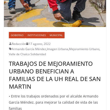
GOBIERNO
INSTITUCIONES
MUNICIPAL
Redacción
17 agosto, 2022
Armando García Méndez
,
Imagen Urbana
,
Mejoramiento Urbano
,
Valle de Chalco Solidaridad
TRABAJOS DE MEJORAMIENTO
URBANO BENEFICIAN A
FAMILIAS DE LA UH REAL DE SAN
MARTIN
• Entre los trabajos ordenados por el alcalde Armando
García Méndez, para mejorar la calidad de vida de las
familias