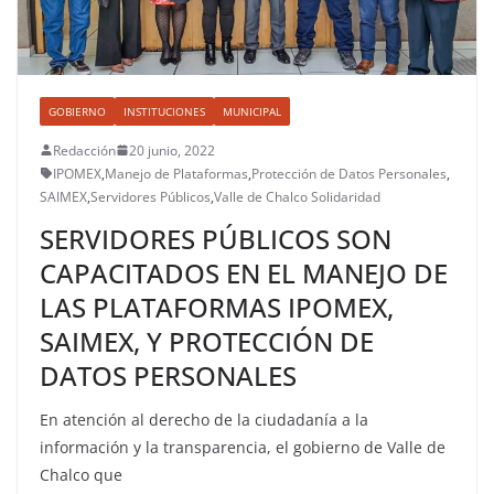
GOBIERNO
INSTITUCIONES
MUNICIPAL
Redacción
20 junio, 2022
IPOMEX
,
Manejo de Plataformas
,
Protección de Datos Personales
,
SAIMEX
,
Servidores Públicos
,
Valle de Chalco Solidaridad
SERVIDORES PÚBLICOS SON
CAPACITADOS EN EL MANEJO DE
LAS PLATAFORMAS IPOMEX,
SAIMEX, Y PROTECCIÓN DE
DATOS PERSONALES
En atención al derecho de la ciudadanía a la
información y la transparencia, el gobierno de Valle de
Chalco que