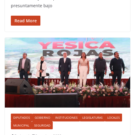
presuntamente bajo
Read More
DIPUTADOS
GOBIERNO
INSTITUCIONES
LEGISLATURAS
LOCALES
MUNICIPAL
SEGURIDAD