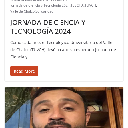
Jornada de Ciencia y Tecnología 2024
,
TESCHA
,
TUVCH
,
Valle de Chalco Solidaridad
JORNADA DE CIENCIA Y
TECNOLOGÍA 2024
Como cada año, el Tecnológico Universitario del Valle
de Chalco (TUVCH) llevó a cabo su esperada Jornada de
Ciencia y
Read More