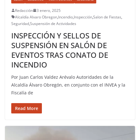
Redacción
3 enero, 2025
Alcaldía Alvaro Obregon
,
Incendio
,
Inspección
,
Salon de Fiestas
,
Seguridad
,
Suspensión de Actividades
INSPECCIÓN Y SELLOS DE
SUSPENSIÓN EN SALÓN DE
EVENTOS TRAS CONATO DE
INCENDIO
Por Juan Carlos Valdez Arévalo Autoridades de la
Alcaldía Álvaro Obregón, en conjunto con el INVEA y la
Fiscalía de
Read More