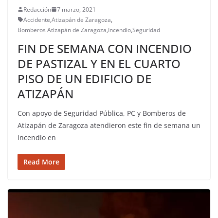
Redacción
7 marzo, 2021
Accidente
,
Atizapán de Zaragoza
,
Bomberos Atizapán de Zaragoza
,
Incendio
,
Seguridad
FIN DE SEMANA CON INCENDIO
DE PASTIZAL Y EN EL CUARTO
PISO DE UN EDIFICIO DE
ATIZAPÁN
Con apoyo de Seguridad Pública, PC y Bomberos de
Atizapán de Zaragoza atendieron este fin de semana un
incendio en
Read More