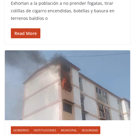
Exhortan a la población a no prender fogatas, tirar
colillas de cigarro encendidas, botellas y basura en
terrenos baldíos o
Read More
GOBIERNO
INSTITUCIONES
MUNICIPAL
SEGURIDAD