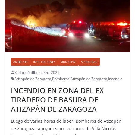
AMBIENTE
INSTITUCIONES
MUNICIPAL
SEGURIDAD
Redacción
5 marzo, 2021
Atizapán de Zaragoza
,
Bomberos Atizapán de Zaragoza
,
Incendio
INCENDIO EN ZONA DEL EX
TIRADERO DE BASURA DE
ATIZAPÁN DE ZARAGOZA
Luego de varias horas de labor, Bomberos de Atizapán
de Zaragoza, apoyados por vulcanos de Villa Nicolás