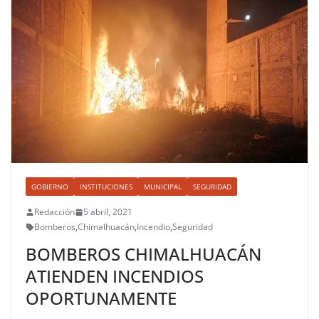
GOBIERNO
INSTITUCIONES
MUNICIPAL
SEGURIDAD
Redacción
5 abril, 2021
Bomberos
,
Chimalhuacán
,
Incendio
,
Seguridad
BOMBEROS CHIMALHUACÁN
ATIENDEN INCENDIOS
OPORTUNAMENTE