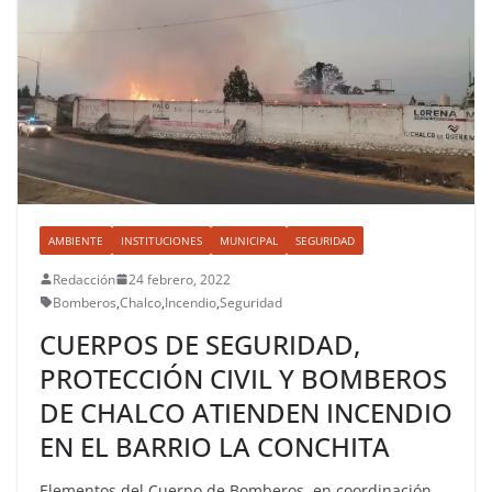
AMBIENTE
INSTITUCIONES
MUNICIPAL
SEGURIDAD
Redacción
24 febrero, 2022
Bomberos
,
Chalco
,
Incendio
,
Seguridad
CUERPOS DE SEGURIDAD,
PROTECCIÓN CIVIL Y BOMBEROS
DE CHALCO ATIENDEN INCENDIO
EN EL BARRIO LA CONCHITA
Elementos del Cuerpo de Bomberos, en coordinación