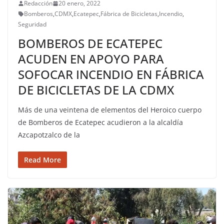
Redacción
20 enero, 2022
Bomberos
,
CDMX
,
Ecatepec
,
Fábrica de Bicicletas
,
Incendio
,
Seguridad
BOMBEROS DE ECATEPEC
ACUDEN EN APOYO PARA
SOFOCAR INCENDIO EN FÁBRICA
DE BICICLETAS DE LA CDMX
Más de una veintena de elementos del Heroico cuerpo
de Bomberos de Ecatepec acudieron a la alcaldía
Azcapotzalco de la
Read More