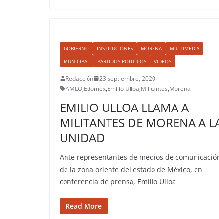
GOBIERNO
INSTITUCIONES
MORENA
MULTIMEDIA
MUNICIPAL
PARTIDOS POLITICOS
VIDEOS
Redacción
23 septiembre, 2020
AMLO
,
Edomex
,
Emilio Ulloa
,
Militantes
,
Morena
EMILIO ULLOA LLAMA A
MILITANTES DE MORENA A L
UNIDAD
Ante representantes de medios de comunicació
de la zona oriente del estado de México, en
conferencia de prensa, Emilio Ulloa
Read More