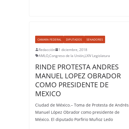
CAMARA FEDERAL
DIPUTADOS
SENADORES
Redacción
1 diciembre, 2018
AMLO
,
Congreso de la Unión
,
LXIV Legislatura
RINDE PROTESTA ANDRES
MANUEL LOPEZ OBRADOR
COMO PRESIDENTE DE
MEXICO
Ciudad de México.– Toma de Protesta de Andrés
Manuel López Obrador como presidente de
México. El diputado Porfirio Muñoz Ledo