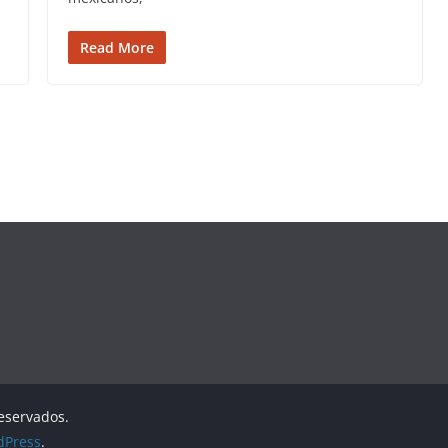
Read More
reservados.
dPress
.