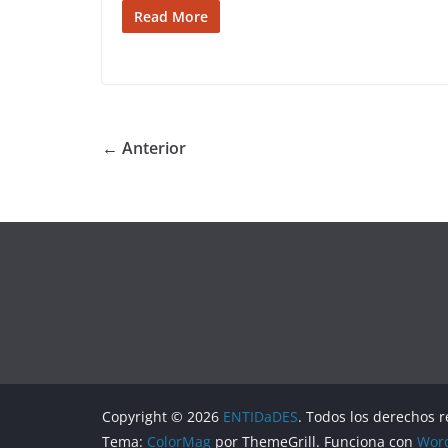
Read More
← Anterior
Copyright © 2026
ENTIDaDES
. Todos los derechos 
Tema:
ColorMag
por ThemeGrill. Funciona con
Wor