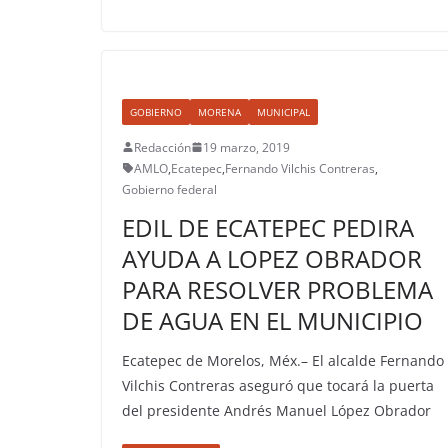
GOBIERNO
MORENA
MUNICIPAL
Redacción
19 marzo, 2019
AMLO
,
Ecatepec
,
Fernando Vilchis Contreras
,
Gobierno federal
EDIL DE ECATEPEC PEDIRA
AYUDA A LOPEZ OBRADOR
PARA RESOLVER PROBLEMA
DE AGUA EN EL MUNICIPIO
Ecatepec de Morelos, Méx.– El alcalde Fernando
Vilchis Contreras aseguró que tocará la puerta
del presidente Andrés Manuel López Obrador