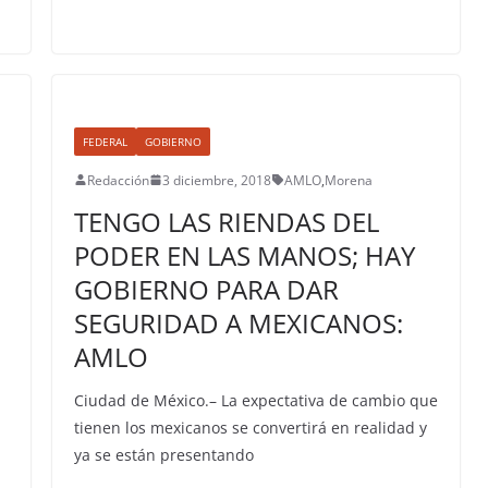
FEDERAL
GOBIERNO
Redacción
3 diciembre, 2018
AMLO
,
Morena
TENGO LAS RIENDAS DEL
PODER EN LAS MANOS; HAY
GOBIERNO PARA DAR
SEGURIDAD A MEXICANOS:
AMLO
Ciudad de México.– La expectativa de cambio que
tienen los mexicanos se convertirá en realidad y
ya se están presentando