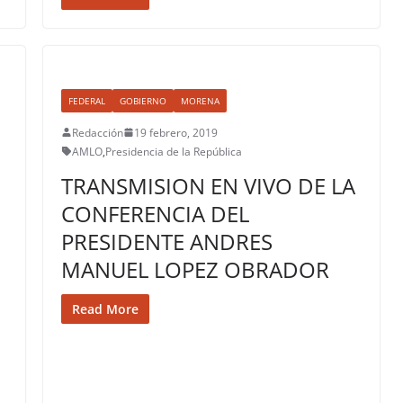
FEDERAL
GOBIERNO
MORENA
Redacción
19 febrero, 2019
AMLO
,
Presidencia de la República
TRANSMISION EN VIVO DE LA
CONFERENCIA DEL
PRESIDENTE ANDRES
MANUEL LOPEZ OBRADOR
Read More