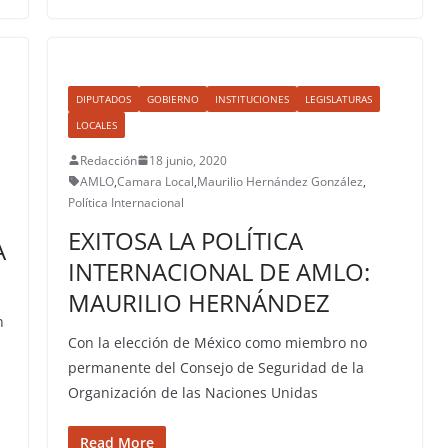
DIPUTADOS
GOBIERNO
INSTITUCIONES
LEGISLATURAS
LOCALES
Redacción
18 junio, 2020
AMLO
,
Camara Local
,
Maurilio Hernández González
,
Política Internacional
EXITOSA LA POLÍTICA
A
INTERNACIONAL DE AMLO:
MAURILIO HERNÁNDEZ
n
Con la elección de México como miembro no
permanente del Consejo de Seguridad de la
Organización de las Naciones Unidas
Read More