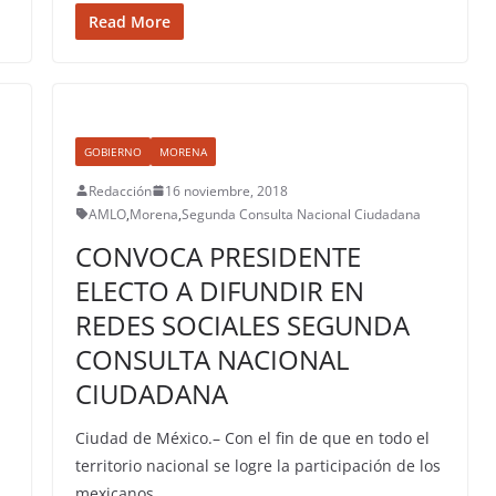
Read More
GOBIERNO
MORENA
Redacción
16 noviembre, 2018
AMLO
,
Morena
,
Segunda Consulta Nacional Ciudadana
CONVOCA PRESIDENTE
ELECTO A DIFUNDIR EN
REDES SOCIALES SEGUNDA
CONSULTA NACIONAL
CIUDADANA
Ciudad de México.– Con el fin de que en todo el
territorio nacional se logre la participación de los
mexicanos,