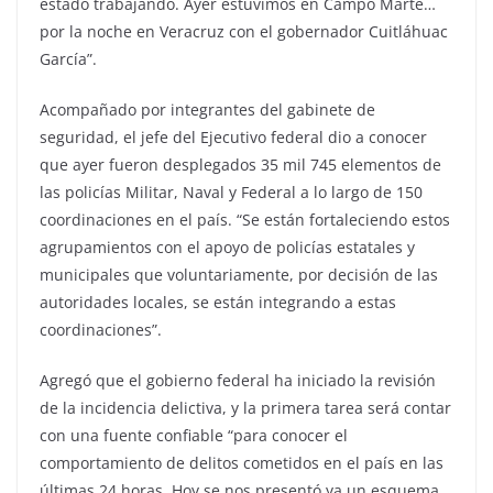
estado trabajando. Ayer estuvimos en Campo Marte…
por la noche en Veracruz con el gobernador Cuitláhuac
García”.
Acompañado por integrantes del gabinete de
seguridad, el jefe del Ejecutivo federal dio a conocer
que ayer fueron desplegados 35 mil 745 elementos de
las policías Militar, Naval y Federal a lo largo de 150
coordinaciones en el país. “Se están fortaleciendo estos
agrupamientos con el apoyo de policías estatales y
municipales que voluntariamente, por decisión de las
autoridades locales, se están integrando a estas
coordinaciones”.
Agregó que el gobierno federal ha iniciado la revisión
de la incidencia delictiva, y la primera tarea será contar
con una fuente confiable “para conocer el
comportamiento de delitos cometidos en el país en las
últimas 24 horas. Hoy se nos presentó ya un esquema