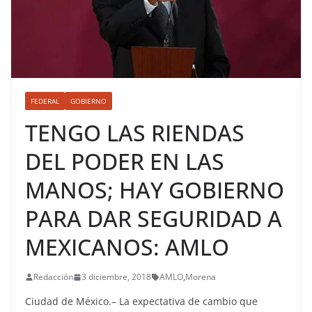
FEDERAL
GOBIERNO
TENGO LAS RIENDAS
DEL PODER EN LAS
MANOS; HAY GOBIERNO
PARA DAR SEGURIDAD A
MEXICANOS: AMLO
Redacción
3 diciembre, 2018
AMLO
,
Morena
Ciudad de México.– La expectativa de cambio que