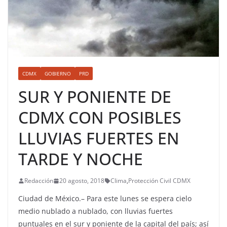
CDMX
GOBIERNO
PRD
SUR Y PONIENTE DE
CDMX CON POSIBLES
LLUVIAS FUERTES EN
TARDE Y NOCHE
Redacción
20 agosto, 2018
Clima
,
Protección Civil CDMX
Ciudad de México.– Para este lunes se espera cielo
medio nublado a nublado, con lluvias fuertes
puntuales en el sur y poniente de la capital del país; así