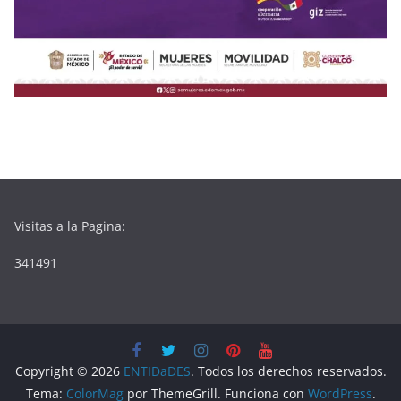
Visitas a la Pagina:
341491
Copyright © 2026
ENTIDaDES
. Todos los derechos reservados.
Tema:
ColorMag
por ThemeGrill. Funciona con
WordPress
.