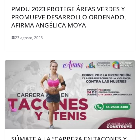
PMDU 2023 PROTEGE ÁREAS VERDES Y
PROMUEVE DESARROLLO ORDENADO,
AFIRMA ANGÉLICA MOYA
23 agosto, 2023
SÚMATE A LA ”CARRERA EN TACONES Y