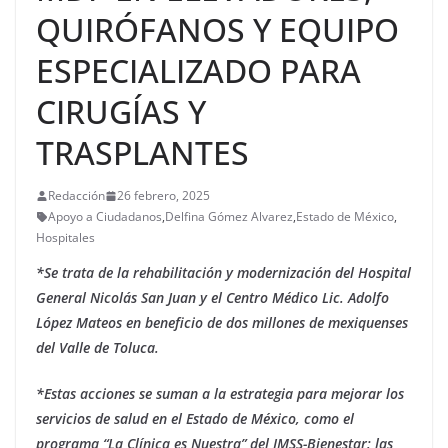
QUIRÓFANOS Y EQUIPO
ESPECIALIZADO PARA
CIRUGÍAS Y
TRASPLANTES
Redacción
26 febrero, 2025
Apoyo a Ciudadanos
,
Delfina Gómez Alvarez
,
Estado de México
,
Hospitales
*Se trata de la rehabilitación y modernización del Hospital
General Nicolás San Juan y el Centro Médico Lic. Adolfo
López Mateos en beneficio de dos millones de mexiquenses
del Valle de Toluca.
*Estas acciones se suman a la estrategia para mejorar los
servicios de salud en el Estado de México, como el
programa “La Clínica es Nuestra” del IMSS-Bienestar; las