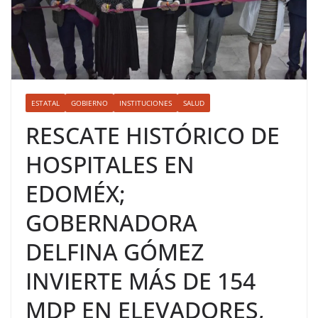
ESTATAL
GOBIERNO
INSTITUCIONES
SALUD
RESCATE HISTÓRICO DE
HOSPITALES EN
EDOMÉX;
GOBERNADORA
DELFINA GÓMEZ
INVIERTE MÁS DE 154
MDP EN ELEVADORES,