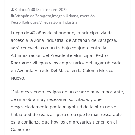
Redacción
18 diciembre, 2022
Atizapán de Zaragoza
,
Imagen Urbana
,
Inversión
,
Pedro Rodríguez Villegas
,
Zona Industrial
Luego de 40 años de abandono, la principal vía de
acceso a la Zona Industrial de Atizapán de Zaragoza,
será renovada con un trabajo conjunto entre la
Administración del Presidente Municipal, Pedro
Rodríguez Villegas y los empresarios del lugar ubicado
en Avenida Alfredo Del Mazo, en la Colonia México
Nuevo.
“Estamos siendo testigos de un avance muy importante,
de una obra muy necesaria, solicitada, y que,
desgraciadamente por la magnitud de la obra no se
había podido realizar, pero creo que lo más rescatable
es la confianza que hoy los empresarios tienen en el
Gobierno.