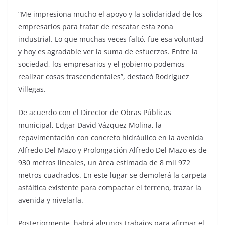
“Me impresiona mucho el apoyo y la solidaridad de los
empresarios para tratar de rescatar esta zona
industrial. Lo que muchas veces faltó, fue esa voluntad
y hoy es agradable ver la suma de esfuerzos. Entre la
sociedad, los empresarios y el gobierno podemos
realizar cosas trascendentales”, destacó Rodríguez
Villegas.
De acuerdo con el Director de Obras Públicas
municipal, Edgar David Vázquez Molina, la
repavimentación con concreto hidráulico en la avenida
Alfredo Del Mazo y Prolongación Alfredo Del Mazo es de
930 metros lineales, un área estimada de 8 mil 972
metros cuadrados. En este lugar se demolerá la carpeta
asfáltica existente para compactar el terreno, trazar la
avenida y nivelarla.
Posteriormente, habrá algunos trabajos para afirmar el