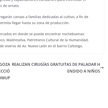
s de ornato.
garán canoas a familias dedicadas al cultivo, a fin de
ermita llegar hasta su zona de producción.
mercados en donde se puede encontrar nochebuenas:
co, Madreselva, Patrimonio Cultural de la Humanidad,
de viveros de Av. Nuevo León en el barrio Caltongo.
AGOZA
REALIZAN CIRUGÍAS GRATUITAS DE PALADAR H
ECCIÓ
ENDIDO A NIÑOS
ROMUP