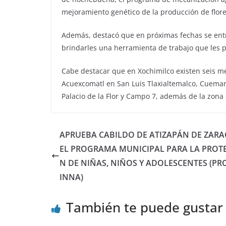
mejoramiento genético de la producción de flore
Además, destacó que en próximas fechas se entre
brindarles una herramienta de trabajo que les p
Cabe destacar que en Xochimilco existen seis 
Acuexcomatl en San Luis Tlaxialtemalco, Cueman
Palacio de la Flor y Campo 7, además de la zona 
APRUEBA CABILDO DE ATIZAPÁN DE ZAR
EL PROGRAMA MUNICIPAL PARA LA PROT
N DE NIÑAS, NIÑOS Y ADOLESCENTES (P
INNA)
También te puede gustar