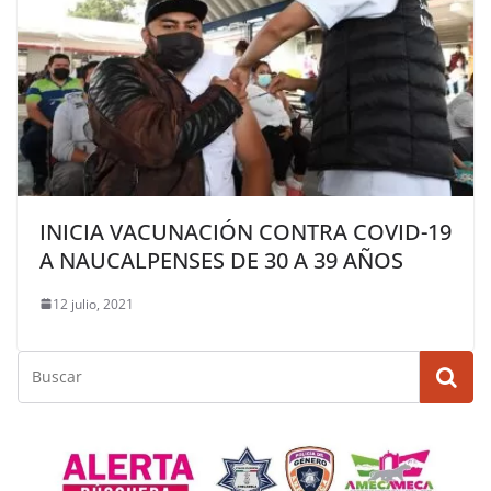
INICIA VACUNACIÓN CONTRA COVID-19
A NAUCALPENSES DE 30 A 39 AÑOS
12 julio, 2021