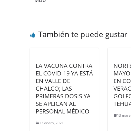
MDU
También te puede gustar
LA VACUNA CONTRA
NORT
EL COVID-19 YA ESTÁ
MAYOR
EN VALLE DE
EN CO
CHALCO; LAS
VERAC
PRIMERAS DOSIS YA
GOLF
SE APLICAN AL
TEHU
PERSONAL MÉDICO
13 marz
13 enero, 2021