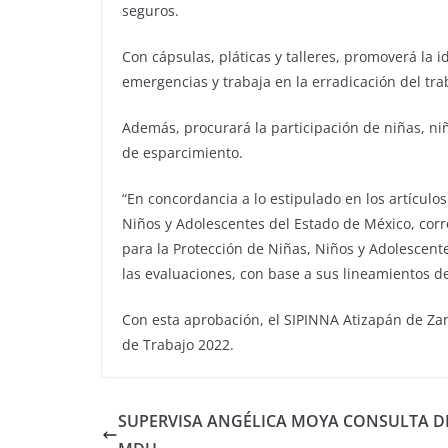
seguros.
Con cápsulas, pláticas y talleres, promoverá la 
emergencias y trabaja en la erradicación del trab
Además, procurará la participación de niñas, niñ
de esparcimiento.
“En concordancia a lo estipulado en los artículo
Niños y Adolescentes del Estado de México, corr
para la Protección de Niñas, Niños y Adolescent
las evaluaciones, con base a sus lineamientos 
Con esta aprobación, el SIPINNA Atizapán de Za
de Trabajo 2022.
SUPERVISA ANGÉLICA MOYA CONSULTA D