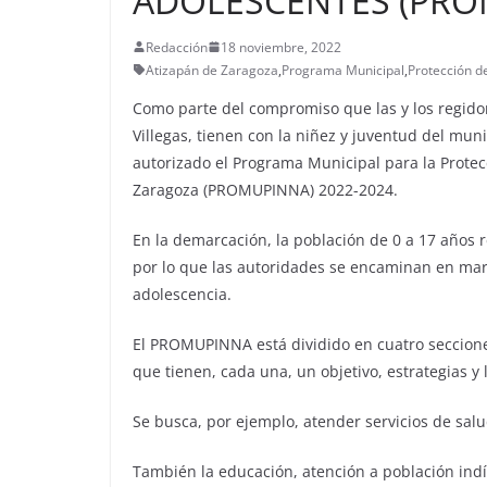
ADOLESCENTES (PRO
Redacción
18 noviembre, 2022
Atizapán de Zaragoza
,
Programa Municipal
,
Protección d
Como parte del compromiso que las y los regido
Villegas, tienen con la niñez y juventud del mun
autorizado el Programa Municipal para la Prote
Zaragoza (PROMUPINNA) 2022-2024.
En la demarcación, la población de 0 a 17 años 
por lo que las autoridades se encaminan en marc
adolescencia.
El PROMUPINNA está dividido en cuatro secciones
que tienen, cada una, un objetivo, estrategias y 
Se busca, por ejemplo, atender servicios de salu
También la educación, atención a población ind