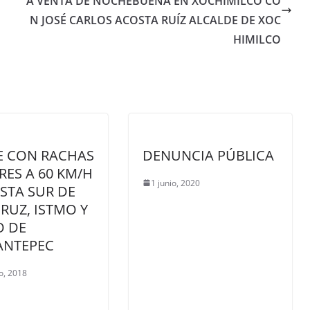
A VENTA DE NOCHEBUENA EN XOCHIMILCO CO
N JOSÉ CARLOS ACOSTA RUÍZ ALCALDE DE XOC
HIMILCO
E CON RACHAS
DENUNCIA PÚBLICA
ES A 60 KM/H
1 junio, 2020
STA SUR DE
RUZ, ISTMO Y
O DE
ANTEPEC
o, 2018