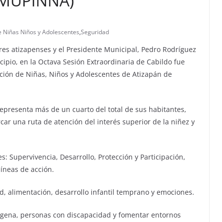
MUPINNA)
e Niñas Niños y Adolescentes
,
Seguridad
res atizapenses y el Presidente Municipal, Pedro Rodríguez
icipio, en la Octava Sesión Extraordinaria de Cabildo fue
cción de Niñas, Niños y Adolescentes de Atizapán de
representa más de un cuarto del total de sus habitantes,
ar una ruta de atención del interés superior de la niñez y
: Supervivencia, Desarrollo, Protección y Participación,
líneas de acción.
d, alimentación, desarrollo infantil temprano y emociones.
ígena, personas con discapacidad y fomentar entornos