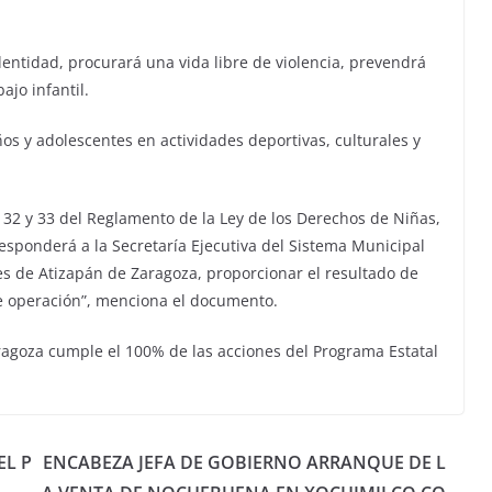
identidad, procurará una vida libre de violencia, prevendrá
ajo infantil.
os y adolescentes en actividades deportivas, culturales y
s 32 y 33 del Reglamento de la Ley de los Derechos de Niñas,
esponderá a la Secretaría Ejecutiva del Sistema Municipal
es de Atizapán de Zaragoza, proporcionar el resultado de
de operación”, menciona el documento.
ragoza cumple el 100% de las acciones del Programa Estatal
EL P
ENCABEZA JEFA DE GOBIERNO ARRANQUE DE L