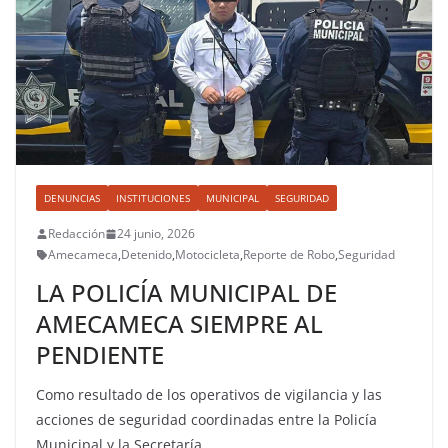
DENUNCIAS
INSTITUCIONES
MUNICIPAL
SEGURIDAD
Redacción
24 junio, 2026
Amecameca
,
Detenido
,
Motocicleta
,
Reporte de Robo
,
Seguridad
LA POLICÍA MUNICIPAL DE
AMECAMECA SIEMPRE AL
PENDIENTE
Como resultado de los operativos de vigilancia y las
acciones de seguridad coordinadas entre la Policía
Municipal y la Secretaría