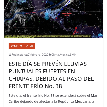
AMBIENTE
CLIMA
Redacción
7 febrero, 2020
Clima
,
Mexico
,
SMN
ESTE DÍA SE PREVÉN LLUVIAS
PUNTUALES FUERTES EN
CHIAPAS, DEBIDO AL PASO DEL
FRENTE FRÍO No. 38
Este día, el frente frío No. 38 se extenderá sobre el Mar
Caribe dejando de afectar a la República Mexicana, a