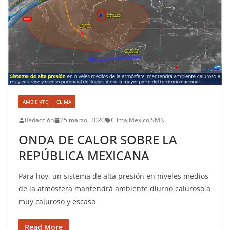
AMBIENTE
CLIMA
Redacción
25 marzo, 2020
Clima
,
Mexico
,
SMN
ONDA DE CALOR SOBRE LA
REPÚBLICA MEXICANA
Para hoy, un sistema de alta presión en niveles medios
de la atmósfera mantendrá ambiente diurno caluroso a
muy caluroso y escaso
Read More