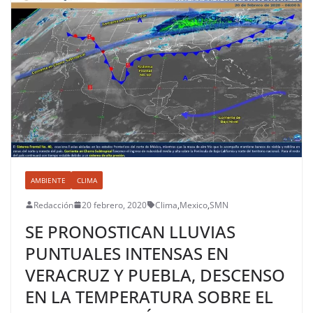
AMBIENTE
CLIMA
Redacción
20 febrero, 2020
Clima
,
Mexico
,
SMN
SE PRONOSTICAN LLUVIAS
PUNTUALES INTENSAS EN
VERACRUZ Y PUEBLA, DESCENSO
EN LA TEMPERATURA SOBRE EL