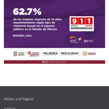
Visitas a la Pagina:
340526