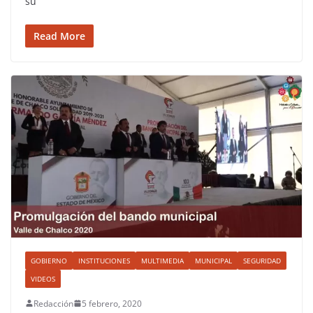
su
Read More
GOBIERNO
INSTITUCIONES
MULTIMEDIA
MUNICIPAL
SEGURIDAD
VIDEOS
Redacción
5 febrero, 2020