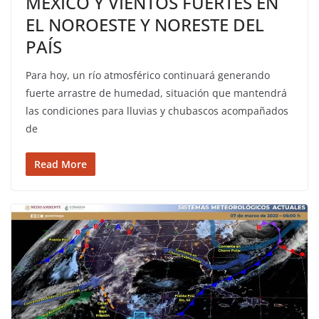
MÉXICO Y VIENTOS FUERTES EN
EL NOROESTE Y NORESTE DEL
PAÍS
Para hoy, un río atmosférico continuará generando
fuerte arrastre de humedad, situación que mantendrá
las condiciones para lluvias y chubascos acompañados
de
Read More