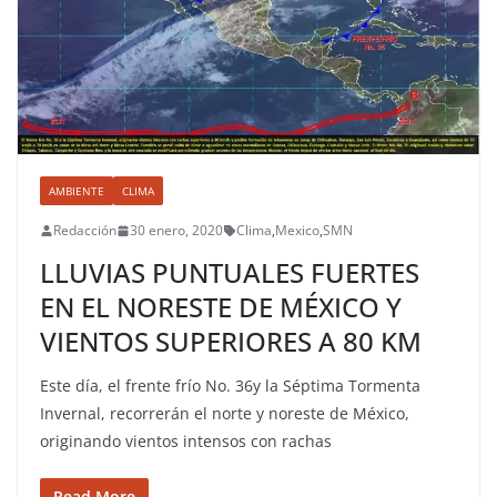
AMBIENTE
CLIMA
Redacción
30 enero, 2020
Clima
,
Mexico
,
SMN
LLUVIAS PUNTUALES FUERTES
EN EL NORESTE DE MÉXICO Y
VIENTOS SUPERIORES A 80 KM
Este día, el frente frío No. 36y la Séptima Tormenta
Invernal, recorrerán el norte y noreste de México,
originando vientos intensos con rachas
Read More