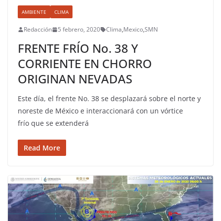
AMBIENTE
CLIMA
Redacción
5 febrero, 2020
Clima
,
Mexico
,
SMN
FRENTE FRÍO No. 38 Y
CORRIENTE EN CHORRO
ORIGINAN NEVADAS
Este día, el frente No. 38 se desplazará sobre el norte y
noreste de México e interaccionará con un vórtice
frío que se extenderá
Read More