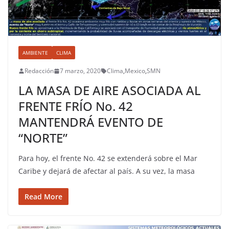
AMBIENTE
CLIMA
Redacción
7 marzo, 2020
Clima
,
Mexico
,
SMN
LA MASA DE AIRE ASOCIADA AL
FRENTE FRÍO No. 42
MANTENDRÁ EVENTO DE
“NORTE”
Para hoy, el frente No. 42 se extenderá sobre el Mar
Caribe y dejará de afectar al país. A su vez, la masa
Read More