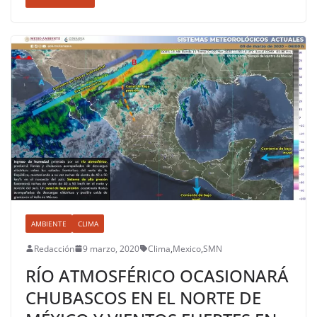
AMBIENTE
CLIMA
Redacción
9 marzo, 2020
Clima
,
Mexico
,
SMN
RÍO ATMOSFÉRICO OCASIONARÁ
CHUBASCOS EN EL NORTE DE