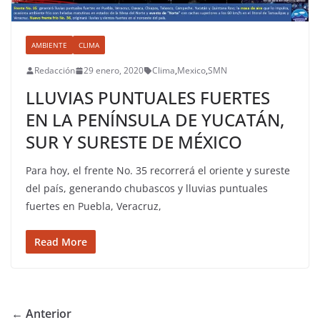
AMBIENTE
CLIMA
Redacción
29 enero, 2020
Clima
,
Mexico
,
SMN
LLUVIAS PUNTUALES FUERTES
EN LA PENÍNSULA DE YUCATÁN,
SUR Y SURESTE DE MÉXICO
Para hoy, el frente No. 35 recorrerá el oriente y sureste
del país, generando chubascos y lluvias puntuales
fuertes en Puebla, Veracruz,
Read More
← Anterior