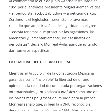
Al conmemorarse el 7 de junio —fecha instaurada en
1951 por el entonces presidente Miguel Alemán Valdés
y el periodista Jacobo Zabludovsky a petición de Ruiz
Cortines—, el legislador morenista no tuvo más
remedio que admitir la falla de seguridad en el gremio.
“Todavía tenemos que proscribir las agresiones, las
amenazas y, lamentablemente, los asesinatos de
periodistas”, declaró Monreal Ávila, aunque evitando
dar números específicos.
LA DUALIDAD DEL DISCURSO OFICIAL
Mientras el Artículo 7° de la Constitución Mexicana
garantiza como “inviolable” la libertad de difundir
opiniones, la realidad documentada por organizaciones
internacionales (ONU) coloca a #México como uno de
los países más peligrosos del mundo para la prensa.
Monreal señaló que, si bien la #ONU reconoció el
derecho a la información hasta 1993, México debe