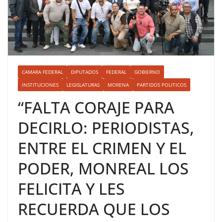
CAMARA FEDERAL
DIPUTADOS
FEDERAL
GOBIERNO
INSTITUCIONES
LEGISLATURAS
MORENA
PARTIDOS POLITICOS
“FALTA CORAJE PARA
DECIRLO: PERIODISTAS,
ENTRE EL CRIMEN Y EL
PODER, MONREAL LOS
FELICITA Y LES
RECUERDA QUE LOS