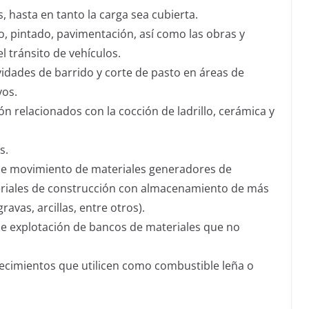
 hasta en tanto la carga sea cubierta.
, pintado, pavimentación, así como las obras y
l tránsito de vehículos.
vidades de barrido y corte de pasto en áreas de
vos.
 relacionados con la cocción de ladrillo, cerámica y
s.
de movimiento de materiales generadores de
eriales de construcción con almacenamiento de más
ravas, arcillas, entre otros).
de explotación de bancos de materiales que no
lecimientos que utilicen como combustible leña o