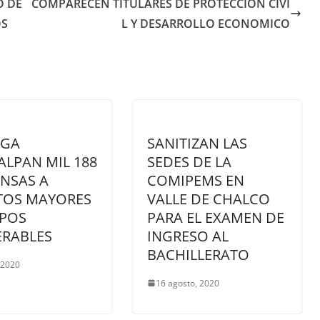
O DE
COMPARECEN TITULARES DE PROTECCION CIVI
OS
L Y DESARROLLO ECONOMICO
EGA
SANITIZAN LAS
LPAN MIL 188
SEDES DE LA
NSAS A
COMIPEMS EN
TOS MAYORES
VALLE DE CHALCO
UPOS
PARA EL EXAMEN DE
ERABLES
INGRESO AL
BACHILLERATO
, 2020
16 agosto, 2020