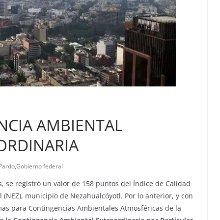
NCIA AMBIENTAL
ORDINARIA
Pardo
,
Gobierno federal
s, se registró un valor de 158 puntos del Índice de Calidad
 (NEZ), municipio de Nezahualcóyotl. Por lo anterior, y con
mas para Contingencias Ambientales Atmosféricas de la