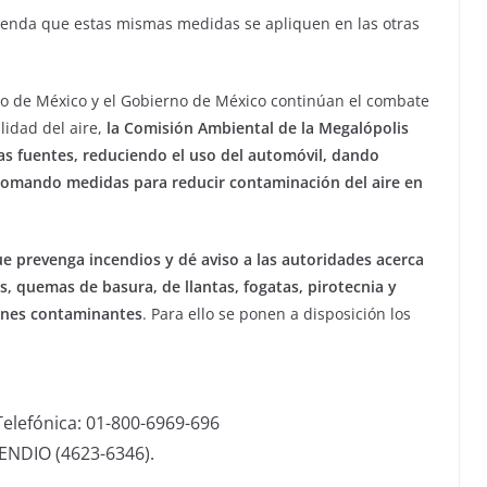
ienda que estas mismas medidas se apliquen en las otras
do de México y el Gobierno de México continúan el combate
lidad del aire,
la Comisión Ambiental de la Megalópolis
as fuentes, reduciendo el uso del automóvil, dando
tomando medidas para reducir contaminación del aire en
e prevenga incendios y dé aviso a las autoridades acerca
es, quemas de basura, de llantas, fogatas, pirotecnia y
iones contaminantes
. Para ello se ponen a disposición los
elefónica: 01-800-6969-696
CENDIO (4623-6346).