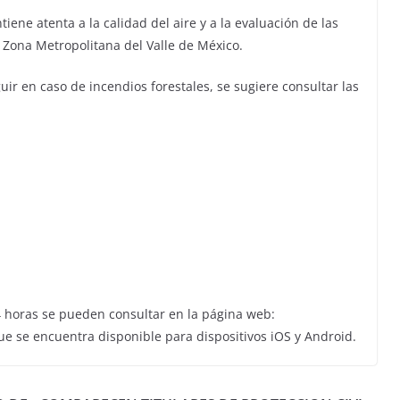
ene atenta a la calidad del aire y a la evaluación de las
 Zona Metropolitana del Valle de México.
ir en caso de incendios forestales, se sugiere consultar las
24 horas se pueden consultar en la página web:
e se encuentra disponible para dispositivos iOS y Android.