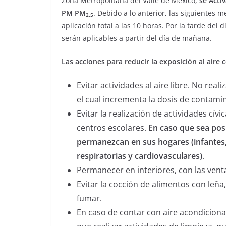
Zona Metropolitana del Valle de México,
se Acti
PM PM
. Debido a lo anterior, las siguientes
2.5
aplicación total a las 10 horas. Por la tarde de
serán aplicables a partir del día de mañana.
Las acciones para reducir la exposición al aire
Evitar actividades al aire libre. No real
el cual incrementa la dosis de contami
Evitar la realización de actividades cívic
centros escolares.
En caso que sea pos
permanezcan en sus hogares (infantes,
respiratorias y cardiovasculares)
.
Permanecer en interiores, con las vent
Evitar la cocción de alimentos con leña
fumar.
En caso de contar con aire acondicionad