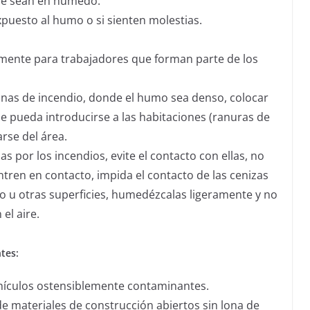
que sean en húmedo.
puesto al humo o si sienten molestias.
ialmente para trabajadores que forman parte de los
onas de incendio, donde el humo sea denso, colocar
e pueda introducirse a las habitaciones (ranuras de
arse del área.
 por los incendios, evite el contacto con ellas, no
ntren en contacto, impida el contacto de las cenizas
piso u otras superficies, humedézcalas ligeramente y no
el aire.
tes:
vehículos ostensiblemente contaminantes.
e materiales de construcción abiertos sin lona de