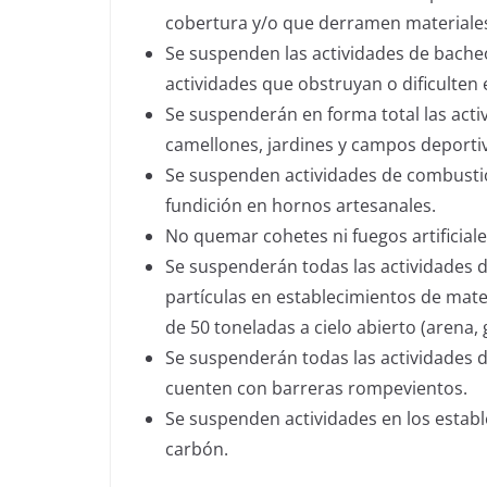
cobertura y/o que derramen materiales,
Se suspenden las actividades de bacheo
actividades que obstruyan o dificulten e
Se suspenderán en forma total las acti
camellones, jardines y campos deporti
Se suspenden actividades de combustión
fundición en hornos artesanales.
No quemar cohetes ni fuegos artificiale
Se suspenderán todas las actividades 
partículas en establecimientos de mat
de 50 toneladas a cielo abierto (arena, g
Se suspenderán todas las actividades 
cuenten con barreras rompevientos.
Se suspenden actividades en los estab
carbón.