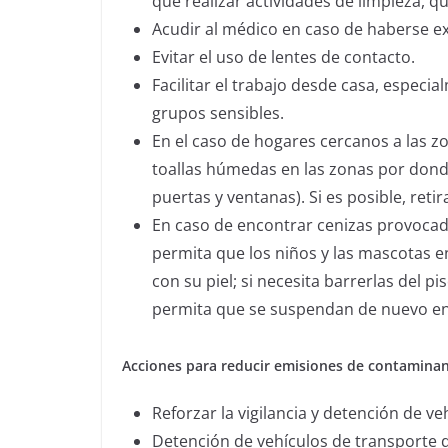
que realizar actividades de limpieza, 
Acudir al médico en caso de haberse ex
Evitar el uso de lentes de contacto.
Facilitar el trabajo desde casa, espec
grupos sensibles.
En el caso de hogares cercanos a las z
toallas húmedas en las zonas por dond
puertas y ventanas). Si es posible, retir
En caso de encontrar cenizas provocadas
permita que los niños y las mascotas e
con su piel; si necesita barrerlas del 
permita que se suspendan de nuevo en 
Acciones para reducir emisiones de contaminan
Reforzar la vigilancia y detención de 
Detención de vehículos de transporte d