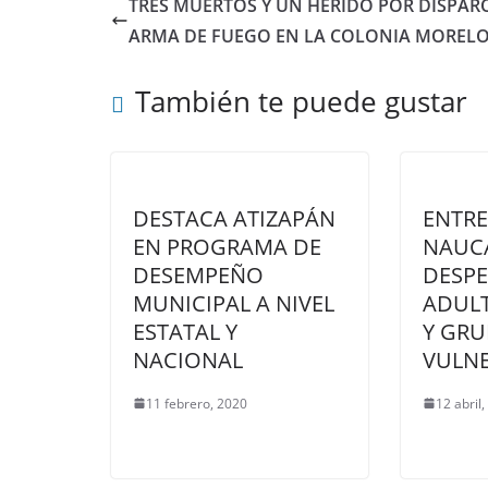
TRES MUERTOS Y UN HERIDO POR DISPAR
ARMA DE FUEGO EN LA COLONIA MOREL
También te puede gustar
DESTACA ATIZAPÁN
ENTR
EN PROGRAMA DE
NAUCA
DESEMPEÑO
DESPE
MUNICIPAL A NIVEL
ADUL
ESTATAL Y
Y GR
NACIONAL
VULN
11 febrero, 2020
12 abril