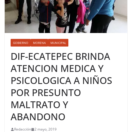
GOBIERNO
MORENA
MUNICIPAL
DIF-ECATEPEC BRINDA
ATENCION MEDICA Y
PSICOLOGICA A NIÑOS
POR PRESUNTO
MALTRATO Y
ABANDONO
Redacción
2 mayo, 2019