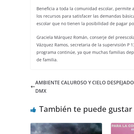
Beneficia a toda la comunidad escolar, permite a
los recursos para satisfacer las demandas básic
escolar que no tienen la posibilidad de pagar por
Graciela Márquez Román, conserje del preescolar
Vázquez Ramos, secretaria de la supervisión P 1
programa continúe, ya que muchas familias depe
de familia.
AMBIENTE CALUROSO Y CIELO DESPEJADO
DMX
También te puede gustar