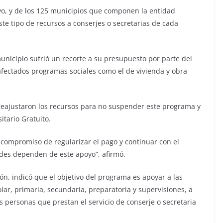
yo, y de los 125 municipios que componen la entidad
te tipo de recursos a conserjes o secretarias de cada
nicipio sufrió un recorte a su presupuesto por parte del
 afectados programas sociales como el de vivienda y obra
eajustaron los recursos para no suspender este programa y
itario Gratuito.
compromiso de regularizar el pago y continuar con el
es dependen de este apoyo”, afirmó.
ón, indicó que el objetivo del programa es apoyar a las
lar, primaria, secundaria, preparatoria y supervisiones, a
s personas que prestan el servicio de conserje o secretaria