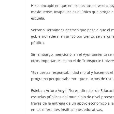
Hizo hincapié en que en los hechos se ve el apo
mexiquense, Ixtapaluca es el único que otorga es
escuela.
Serrano Hernández destacó que pese a que el mu
gobierno federal en un 50 por ciento, se vieron
pública.
Sin embargo, mencionó, en el Ayuntamiento se r
otros importantes como el de Transporte Univers
“Es nuestra responsabilidad moral y hacemos el 
programa porque sabemos que muchos de usted
Esteban Arturo Angel Flores, director de Educaci
escuelas públicas del municipio de nivel preesco
través de la entrega de un apoyo económico a la
en las diferentes instituciones educativas.