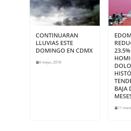
CONTINUARAN
EDOM
LLUVIAS ESTE
REDU
DOMINGO EN CDMX
23.5%
HOMI
6 mayo, 2018
DOLO
HIST
TENDE
BAJA 
MESE
11 marz