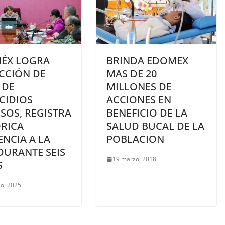
ÉX LOGRA
BRINDA EDOMEX
CCIÓN DE
MAS DE 20
 DE
MILLONES DE
CIDIOS
ACCIONES EN
SOS, REGISTRA
BENEFICIO DE LA
ÓRICA
SALUD BUCAL DE LA
NCIA A LA
POBLACION
DURANTE SEIS
19 marzo, 2018
S
o, 2025