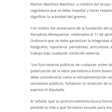
Marlon Martínez Martínez, a nombre del Grupo Pa
Legislatura que se debe respetar y hacer respeta
dignificar la actividad del gremio.
Con motivo del aniversario de la fundación del pe
Periodista Mexiquense, celebrados el 11 de abri
Ordinario que se debe garantizar la integridad d
fotógrafos, reporteros, periodistas, articulistas,
trabajo bajo cualquier condición adversa.
“Los funcionarios públicos de cualquier orden d
polarización de la labor periodística entre bueno
debe considerarse como la retroalimentación n
servidores públicos, fortalecer la rendición de c
expresó el diputado.
Al señalar que su pronunciamiento busca honra
perdido la vida y que formaron escuela para mu