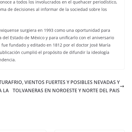
onoce a todos los involucrados en el quehacer periodístico,
oma de decisiones al informar de la sociedad sobre los
 Mexiquense surgiera en 1993 como una oportunidad para
a del Estado de México y para unificarlo con el aniversario
al fue fundado y editado en 1812 por el doctor José María
blicación cumplió el propósito de difundir la ideología
ndencia.
ATURA
FRIO, VIENTOS FUERTES Y POSIBLES NEVADAS Y
A LA
TOLVANERAS EN NOROESTE Y NORTE DEL PAIS