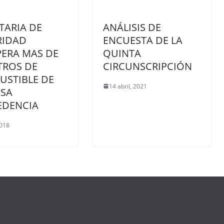
TARIA DE
ANÁLISIS DE
RIDAD
ENCUESTA DE LA
ERA MAS DE
QUINTA
ITROS DE
CIRCUNSCRIPCIÓN
STIBLE DE
14 abril, 2021
SA
EDENCIA
2018