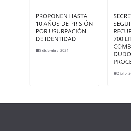
PROPONEN HASTA
SECRE
10 AÑOS DE PRISIÓN
SEGU
POR USURPACIÓN
RECUP
DE IDENTIDAD
700 L
COMBU
8 diciembre, 2024
DUDO
PROC
2 julio, 