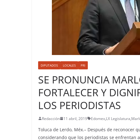
DIPUTADOS
LOCALES
PRI
SE PRONUNCIA MARL
FORTALECER Y DIGNIF
LOS PERIODISTAS
Redacción
11 abril, 2019
Edomex
,
LX Legislatura
,
Marl
Toluca de Lerdo, Méx.– Después de reconocer qu
considerando que los periodistas se enfrentan a