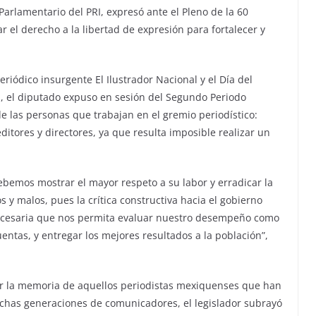
rlamentario del PRI, expresó ante el Pleno de la 60
r el derecho a la libertad de expresión para fortalecer y
riódico insurgente El Ilustrador Nacional y el Día del
l, el diputado expuso en sesión del Segundo Periodo
e las personas que trabajan en el gremio periodístico:
 editores y directores, ya que resulta imposible realizar un
ebemos mostrar el mayor respeto a su labor y erradicar la
s y malos, pues la crítica constructiva hacia el gobierno
ecesaria que nos permita evaluar nuestro desempeño como
uentas, y entregar los mejores resultados a la población”,
r la memoria de aquellos periodistas mexiquenses que han
chas generaciones de comunicadores, el legislador subrayó