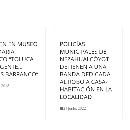
EN EN MUSEO
POLICÍAS
MARIA
MUNICIPALES DE
CO “TOLUCA
NEZAHUALCÓYOTL
 GENTE…
DETIENEN A UNA
S BARRANCO”
BANDA DEDICADA
AL ROBO A CASA-
, 2018
HABITACIÓN EN LA
LOCALIDAD
21 junio, 2022