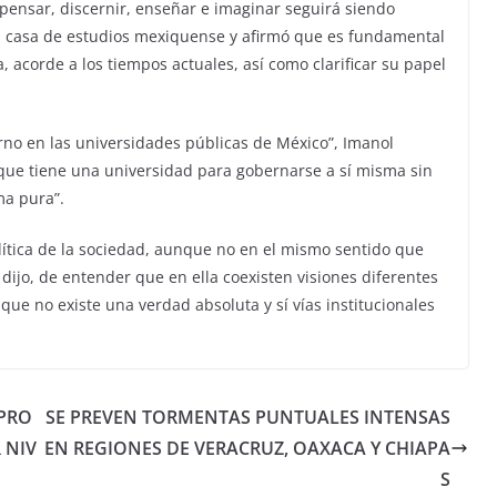
 pensar, discernir, enseñar e imaginar seguirá siendo
a casa de estudios mexiquense y afirmó que es fundamental
a, acorde a los tiempos actuales, así como clarificar su papel
erno en las universidades públicas de México”, Imanol
que tiene una universidad para gobernarse a sí misma sin
ma pura”.
olítica de la sociedad, aunque no en el mismo sentido que
dijo, de entender que en ella coexisten visiones diferentes
, que no existe una verdad absoluta y sí vías institucionales
PRO
SE PREVEN TORMENTAS PUNTUALES INTENSAS
 NIV
EN REGIONES DE VERACRUZ, OAXACA Y CHIAPA
S