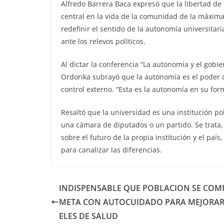
Alfredo Barrera Baca expresó que la libertad de
central en la vida de la comunidad de la máxim
redefinir el sentido de la autonomía universitari
ante los relevos políticos.
Al dictar la conferencia “La autonomía y el gobi
Ordorika subrayó que la autonomía es el poder 
control externo. “Esta es la autonomía en su for
Resaltó que la universidad es una institución p
una cámara de diputados o un partido. Se trata, 
sobre el futuro de la propia institución y el país
para canalizar las diferencias.
INDISPENSABLE QUE POBLACION SE COM
META CON AUTOCUIDADO PARA MEJORAR
ELES DE SALUD