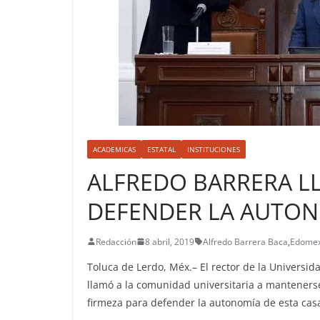
ACADEMICAS
ESTATAL
INSTITUCIONES
ALFREDO BARRERA LL
DEFENDER LA AUTON
Redacción
8 abril, 2019
Alfredo Barrera Baca
,
Edome
Toluca de Lerdo, Méx.– El rector de la Universi
llamó a la comunidad universitaria a mantenerse 
firmeza para defender la autonomía de esta casa