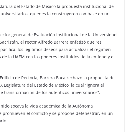
latura del Estado de México la propuesta institucional de
universitarios, quienes la construyeron con base en un
rector general de Evaluación Institucional de la Universidad
cristán, el rector Alfredo Barrera enfatizó que “es
cífica, los legítimos deseos para actualizar el régimen
s de la UAEM con los poderes instituidos de la entidad y el
Edificio de Rectoría, Barrera Baca rechazó la propuesta de
X Legislatura del Estado de México, la cual “ignora el
de transformación de los auténticos universitarios”.
tenido socava la vida académica de la Autónoma
 promueven el conflicto y se propone defenestrar, en un
rio.