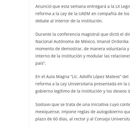
Anunció que esta semana entregará a la LX Legis
reforma a la Ley de la UAEM en compañía de los 
debate al interior de la institución.
Durante la conferencia magistral que dictó el di
Nacional Autónoma de México, Imanol Ordorika Sa
momento de demostrar, de manera voluntaria y pa
interno de la institución y modular las relacione
país”.
En el Aula Magna “Lic. Adolfo López Mateos” del 
reforma a la Ley Universitaria presentada en la L
gobierno legítimo de la institución y los deseos 
Sostuvo que se trata de una iniciativa cuyo con
mexiquense, impone reglas de autogobierno que
plazo de 60 días, al rector y al Consejo Universita