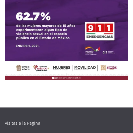
Visitas a la Pagina: