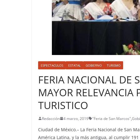
ESPECTACULOS
ESTATAL
GOBIERNO
TURISMO
FERIA NACIONAL DE 
MAYOR RELEVANCIA 
TURISTICO
Redacción
4 marzo, 2019
"Feria de San Marcos"
,
Gobi
Ciudad de México.– La Feria Nacional de San Ma
América Latina, y la más antigua, al cumplir 191 