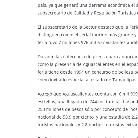
país, ya que generó una derrama económica el a
subsecretario de Calidad y Regulación Turístic
El subsecretario de la Sectur destacó que la Fer
distinguen como: el serial taurino más grande y
feria tuvo 7 millones 976 mil 677 visitantes au
Durante la conferencia de prensa para anunciar la
como la presencia de Aguascalientes en el esp
feria tiene desde 1994 un concurso de belleza pa
como invitado especial al estado de Tamaulipas.
Agregó que Aguascalientes cuenta con 6 mil 909 
estrellas, una llegada de 744 mil turistas hosp
253 millones de pesos sólo por concepto de hos
nacional de 58.9 por ciento, y una estadía de 2.
turistas nacionales y 2.8 noches a turistas extran