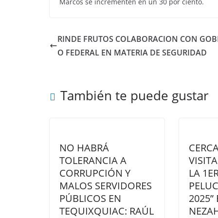
Marcos se incrementen en un 30 por ciento.
RINDE FRUTOS COLABORACION CON GOB
O FEDERAL EN MATERIA DE SEGURIDAD
También te puede gustar
NO HABRÁ
CERCA
TOLERANCIA A
VISIT
CORRUPCIÓN Y
LA 1ER
MALOS SERVIDORES
PELUC
PÚBLICOS EN
2025”
TEQUIXQUIAC: RAÚL
NEZA