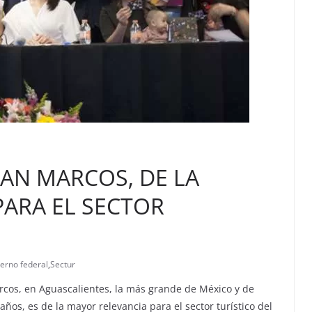
SAN MARCOS, DE LA
PARA EL SECTOR
erno federal
,
Sectur
rcos, en Aguascalientes, la más grande de México y de
años, es de la mayor relevancia para el sector turístico del