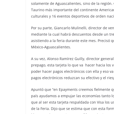
solamente de Aguascalientes, sino de la región. 
Taurino más importante del continente American
culturales y 16 eventos deportivos de orden naci
Por su parte, Giancarlo Mulinelli, director de 
mediante la cual habrá descuentos desde un tre
asistiendo a la feria durante este mes. Precisó 
México-Aguascalientes.
A su vez, Alonso Ramírez Guilly, director gener
prepago, esta tarjeta lo que va hacer hacia los vi
poder hacer pagos electrónicos con ella y eso v
pagos electrónicos reduzcan su efectivo y el ri
Apuntó que “en Epayments creemos fielmente que
país ayudamos a empujar las economías tanto l
que al ser esta tarjeta respaldada con Visa los 
de la Feria. Dijo que se estima que con esta for