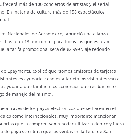
Ofrecerá más de 100 conciertos de artistas y el serial
o. En materia de cultura más de 158 espectáculos
onal.
ventas Nacionales de Aeroméxico, anunció una alianza
s hasta un 13 por ciento, para todos los que estarán
que la tarifa promocional será de $2.999 viaje redondo
al de Epayments, explicó que “somos emisores de tarjetas
sitantes es ayudarles; con esta tarjeta los visitantes van a
a a ayudar a que también los comercios que reciban estos
esgo de manejo del mismo”.
 a través de los pagos electrónicos que se hacen en el
ocales como internacionales, muy importante mencionar
usuarios que la compren van a poder utilizarla dentro y fuera
ma de pago se estima que las ventas en la Feria de San