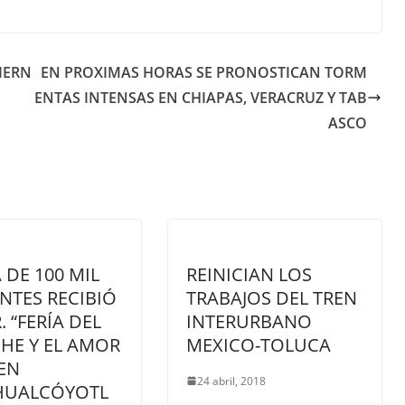
IERN
EN PROXIMAS HORAS SE PRONOSTICAN TORM
ENTAS INTENSAS EN CHIAPAS, VERACRUZ Y TAB
ASCO
 DE 100 MIL
REINICIAN LOS
ANTES RECIBIÓ
TRABAJOS DEL TREN
. “FERÍA DEL
INTERURBANO
HE Y EL AMOR
MEXICO-TOLUCA
 EN
24 abril, 2018
HUALCÓYOTL