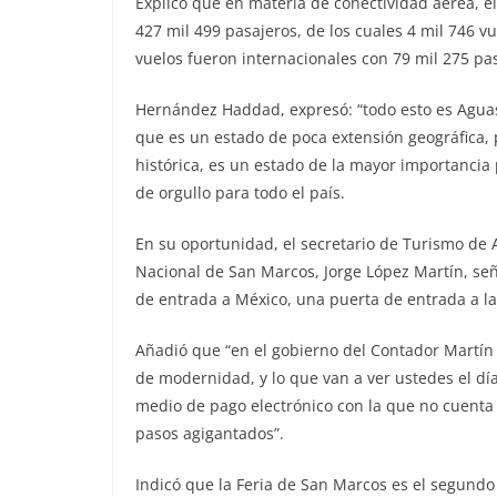
Explicó que en materia de conectividad aérea, e
427 mil 499 pasajeros, de los cuales 4 mil 746 v
vuelos fueron internacionales con 79 mil 275 pa
Hernández Haddad, expresó: “todo esto es Aguas
que es un estado de poca extensión geográfica, p
histórica, es un estado de la mayor importancia 
de orgullo para todo el país.
En su oportunidad, el secretario de Turismo de A
Nacional de San Marcos, Jorge López Martín, señ
de entrada a México, una puerta de entrada a la a
Añadió que “en el gobierno del Contador Martí
de modernidad, y lo que van a ver ustedes el día
medio de pago electrónico con la que no cuenta
pasos agigantados”.
Indicó que la Feria de San Marcos es el segund