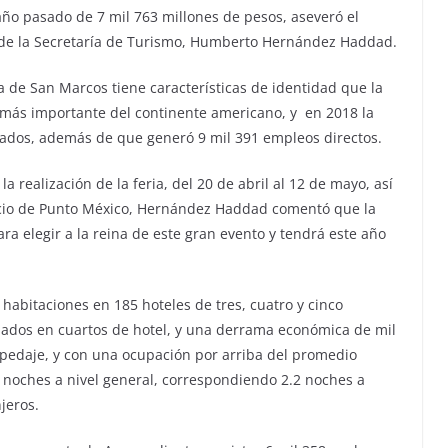
ño pasado de 7 mil 763 millones de pesos, aseveró el
a de la Secretaría de Turismo, Humberto Hernández Haddad.
ia de San Marcos tiene características de identidad que la
 más importante del continente americano, y en 2018 la
ditados, además de que generó 9 mil 391 empleos directos.
 realización de la feria, del 20 de abril al 12 de mayo, así
acio de Punto México, Hernández Haddad comentó que la
ra elegir a la reina de este gran evento y tendrá este año
habitaciones en 185 hoteles de tres, cuatro y cinco
edados en cuartos de hotel, y una derrama económica de mil
pedaje, y con una ocupación por arriba del promedio
2 noches a nivel general, correspondiendo 2.2 noches a
jeros.