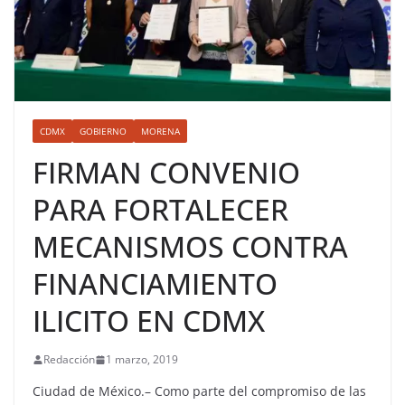
CDMX
GOBIERNO
MORENA
FIRMAN CONVENIO
PARA FORTALECER
MECANISMOS CONTRA
FINANCIAMIENTO
ILICITO EN CDMX
Redacción
1 marzo, 2019
Ciudad de México.– Como parte del compromiso de las