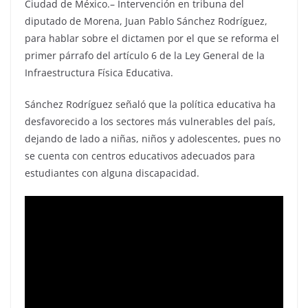
Ciudad de México.– Intervención en tribuna del
diputado de Morena, Juan Pablo Sánchez Rodríguez,
para hablar sobre el dictamen por el que se reforma el
primer párrafo del artículo 6 de la Ley General de la
Infraestructura Física Educativa.
Sánchez Rodríguez señaló que la política educativa ha
desfavorecido a los sectores más vulnerables del país,
dejando de lado a niñas, niños y adolescentes, pues no
se cuenta con centros educativos adecuados para
estudiantes con alguna discapacidad.