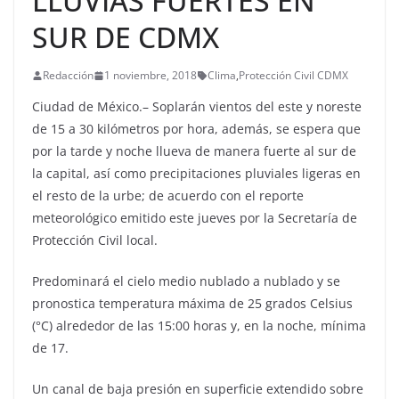
LLUVIAS FUERTES EN
SUR DE CDMX
Redacción
1 noviembre, 2018
Clima
,
Protección Civil CDMX
Ciudad de México.– Soplarán vientos del este y noreste
de 15 a 30 kilómetros por hora, además, se espera que
por la tarde y noche llueva de manera fuerte al sur de
la capital, así como precipitaciones pluviales ligeras en
el resto de la urbe; de acuerdo con el reporte
meteorológico emitido este jueves por la Secretaría de
Protección Civil local.
Predominará el cielo medio nublado a nublado y se
pronostica temperatura máxima de 25 grados Celsius
(°C) alrededor de las 15:00 horas y, en la noche, mínima
de 17.
Un canal de baja presión en superficie extendido sobre