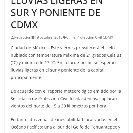
LLUVIAS LIGERAS EN
SUR Y PONIENTE DE
CDMX
Redacción
19 octubre, 2018
Clima
,
Protección Civil CDMX
Ciudad de México.– Este viernes prevalecerá el cielo
nublado con temperatura máxima de 21 grados Celsius
(°C) y mínima de 17 °C. En la tarde-noche se esperan
lluvias ligeras en el sur y poniente de la capital,
principalmente.
De acuerdo con el reporte meteorológico emitido por la
Secretaría de Protección Civil local, además, soplarán
vientos del norte de 15 a 30 kilómetros por hora.
En tanto, dos zonas de inestabilidad localizadas en el
Océano Pacífico: una al sur del Golfo de Tehuantepec y