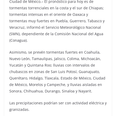
Ciudad de México.– El pronóstico para hoy es de
tormentas torrenciales en la costa y el sur de Chiapas;
tormentas intensas en el oriente de Oaxaca y
tormentas muy fuertes en Puebla, Guerrero, Tabasco y
Veracruz, informó el Servicio Meteorológico Nacional
(SMN), dependiente de la Comisión Nacional del Agua
(Conagua).
Asimismo, se prevén tormentas fuertes en Coahuila,
Nuevo León, Tamaulipas, Jalisco, Colima, Michoacán,
Yucatán y Quintana Roo; lluvias con intervalos de
chubascos en zonas de San Luis Potosí, Guanajuato,
Querétaro, Hidalgo, Tlaxcala, Estado de México, Ciudad
de México, Morelos y Campeche, y lluvias aisladas en
Sonora, Chihuahua, Durango, Sinaloa y Nayarit.
Las precipitaciones podrían ser con actividad eléctrica y
granizadas.