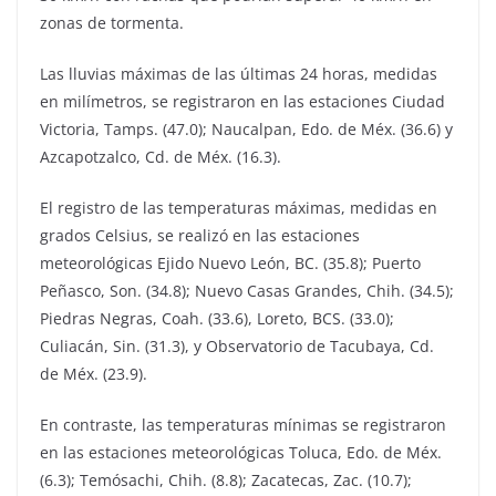
zonas de tormenta.
Las lluvias máximas de las últimas 24 horas, medidas
en milímetros, se registraron en las estaciones Ciudad
Victoria, Tamps. (47.0); Naucalpan, Edo. de Méx. (36.6) y
Azcapotzalco, Cd. de Méx. (16.3).
El registro de las temperaturas máximas, medidas en
grados Celsius, se realizó en las estaciones
meteorológicas Ejido Nuevo León, BC. (35.8); Puerto
Peñasco, Son. (34.8); Nuevo Casas Grandes, Chih. (34.5);
Piedras Negras, Coah. (33.6), Loreto, BCS. (33.0);
Culiacán, Sin. (31.3), y Observatorio de Tacubaya, Cd.
de Méx. (23.9).
En contraste, las temperaturas mínimas se registraron
en las estaciones meteorológicas Toluca, Edo. de Méx.
(6.3); Temósachi, Chih. (8.8); Zacatecas, Zac. (10.7);