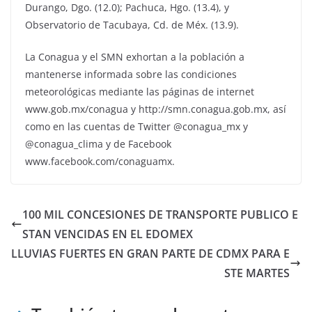
Durango, Dgo. (12.0); Pachuca, Hgo. (13.4), y
Observatorio de Tacubaya, Cd. de Méx. (13.9).
La Conagua y el SMN exhortan a la población a
mantenerse informada sobre las condiciones
meteorológicas mediante las páginas de internet
www.gob.mx/conagua y http://smn.conagua.gob.mx, así
como en las cuentas de Twitter @conagua_mx y
@conagua_clima y de Facebook
www.facebook.com/conaguamx.
100 MIL CONCESIONES DE TRANSPORTE PUBLICO E
STAN VENCIDAS EN EL EDOMEX
LLUVIAS FUERTES EN GRAN PARTE DE CDMX PARA E
STE MARTES