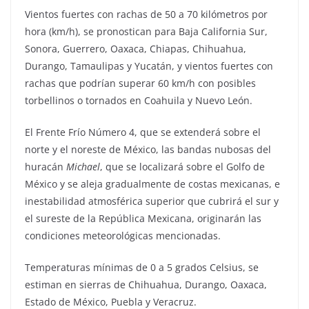
Vientos fuertes con rachas de 50 a 70 kilómetros por
hora (km/h), se pronostican para Baja California Sur,
Sonora, Guerrero, Oaxaca, Chiapas, Chihuahua,
Durango, Tamaulipas y Yucatán, y vientos fuertes con
rachas que podrían superar 60 km/h con posibles
torbellinos o tornados en Coahuila y Nuevo León.
El Frente Frío Número 4, que se extenderá sobre el
norte y el noreste de México, las bandas nubosas del
huracán
Michael
, que se localizará sobre el Golfo de
México y se aleja gradualmente de costas mexicanas, e
inestabilidad atmosférica superior que cubrirá el sur y
el sureste de la República Mexicana, originarán las
condiciones meteorológicas mencionadas.
Temperaturas mínimas de 0 a 5 grados Celsius, se
estiman en sierras de Chihuahua, Durango, Oaxaca,
Estado de México, Puebla y Veracruz.