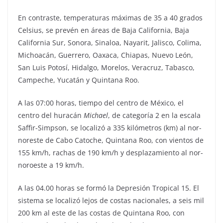
En contraste, temperaturas máximas de 35 a 40 grados
Celsius, se prevén en áreas de Baja California, Baja
California Sur, Sonora, Sinaloa, Nayarit, Jalisco, Colima,
Michoacán, Guerrero, Oaxaca, Chiapas, Nuevo León,
San Luis Potosí, Hidalgo, Morelos, Veracruz, Tabasco,
Campeche, Yucatán y Quintana Roo.
A las 07:00 horas, tiempo del centro de México, el
centro del huracán
Michael
, de categoría 2 en la escala
Saffir-Simpson, se localizó a 335 kilómetros (km) al nor-
noreste de Cabo Catoche, Quintana Roo, con vientos de
155 km/h, rachas de 190 km/h y desplazamiento al nor-
noroeste a 19 km/h.
A las 04.00 horas se formó la Depresión Tropical 15. El
sistema se localizó lejos de costas nacionales, a seis mil
200 km al este de las costas de Quintana Roo, con