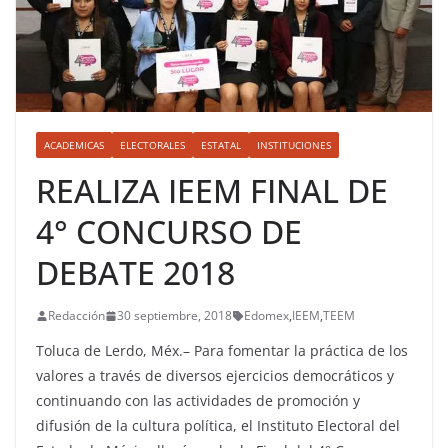
ACADEMICAS
ELECTORALES
ESTATAL
INSTITUCIONES
REALIZA IEEM FINAL DE
4° CONCURSO DE
DEBATE 2018
Redacción
30 septiembre, 2018
Edomex
,
IEEM
,
TEEM
Toluca de Lerdo, Méx.– Para fomentar la práctica de los
valores a través de diversos ejercicios democráticos y
continuando con las actividades de promoción y
difusión de la cultura política, el Instituto Electoral del