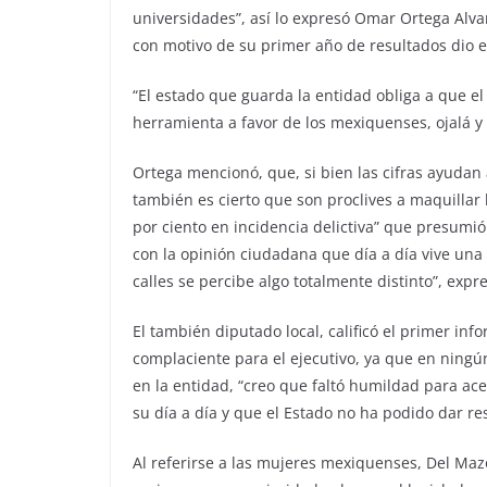
universidades”, así lo expresó Omar Ortega Alvar
con motivo de su primer año de resultados dio 
“El estado que guarda la entidad obliga a que el 
herramienta a favor de los mexiquenses, ojalá 
Ortega mencionó, que, si bien las cifras ayudan 
también es cierto que son proclives a maquillar l
por ciento en incidencia delictiva” que presumió 
con la opinión ciudadana que día a día vive una r
calles se percibe algo totalmente distinto”, expr
El también diputado local, calificó el primer in
complaciente para el ejecutivo, ya que en ning
en la entidad, “creo que faltó humildad para a
su día a día y que el Estado no ha podido dar res
Al referirse a las mujeres mexiquenses, Del Maz