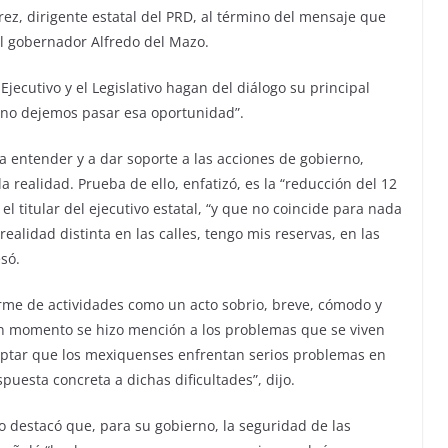
ez, dirigente estatal del PRD, al término del mensaje que
el gobernador Alfredo del Mazo.
Ejecutivo y el Legislativo hagan del diálogo su principal
y no dejemos pasar esa oportunidad”.
a entender y a dar soporte a las acciones de gobierno,
a realidad. Prueba de ello, enfatizó, es la “reducción del 12
el titular del ejecutivo estatal, “y que no coincide para nada
ealidad distinta en las calles, tengo mis reservas, en las
esó.
forme de actividades como un acto sobrio, breve, cómodo y
ún momento se hizo mención a los problemas que se viven
ceptar que los mexiquenses enfrentan serios problemas en
puesta concreta a dichas dificultades”, dijo.
o destacó que, para su gobierno, la seguridad de las