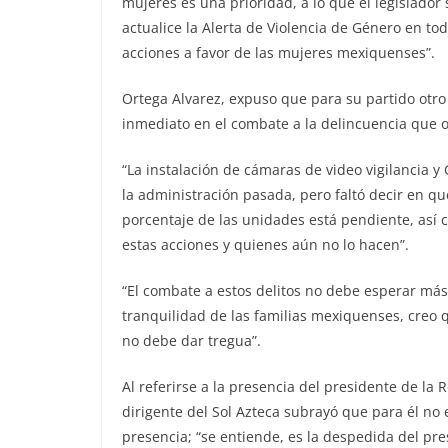
mujeres es una prioridad, a lo que el legislador
actualice la Alerta de Violencia de Género en to
acciones a favor de las mujeres mexiquenses”.
Ortega Alvarez, expuso que para su partido otro
inmediato en el combate a la delincuencia que o
“La instalación de cámaras de video vigilancia y
la administración pasada, pero faltó decir en q
porcentaje de las unidades está pendiente, as
estas acciones y quienes aún no lo hacen”.
“El combate a estos delitos no debe esperar más,
tranquilidad de las familias mexiquenses, creo 
no debe dar tregua”.
Al referirse a la presencia del presidente de la 
dirigente del Sol Azteca subrayó que para él no
presencia; “se entiende, es la despedida del pres