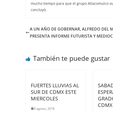
mucho tiempo para que el grupo Atlacomulco vuel
concluyó.
A UN AÑO DE GOBERNAR, ALFREDO DEL 
PRESENTA INFORME FUTURISTA Y MEDIOC
También te puede gustar
FUERTES LLUVIAS AL
SABAD
SUR DE CDMX ESTE
ESPER
MIERCOLES
GRADO
CDMX
8 agosto, 2018