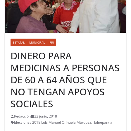
ESTATAL
MUNICIPAL
PRI
DINERO PARA
MEDICINAS A PERSONAS
DE 60 A 64 AÑOS QUE
NO TENGAN APOYOS
SOCIALES
Redacción
22 junio, 2018
Elecciones 2018
,
Luis Manuel Orihuela Márquez
,
Tlalnepantla