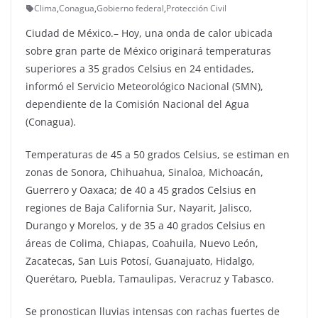
Clima
,
Conagua
,
Gobierno federal
,
Protección Civil
Ciudad de México.– Hoy, una onda de calor ubicada
sobre gran parte de México originará temperaturas
superiores a 35 grados Celsius en 24 entidades,
informó el Servicio Meteorológico Nacional (SMN),
dependiente de la Comisión Nacional del Agua
(Conagua).
Temperaturas de 45 a 50 grados Celsius, se estiman en
zonas de Sonora, Chihuahua, Sinaloa, Michoacán,
Guerrero y Oaxaca; de 40 a 45 grados Celsius en
regiones de Baja California Sur, Nayarit, Jalisco,
Durango y Morelos, y de 35 a 40 grados Celsius en
áreas de Colima, Chiapas, Coahuila, Nuevo León,
Zacatecas, San Luis Potosí, Guanajuato, Hidalgo,
Querétaro, Puebla, Tamaulipas, Veracruz y Tabasco.
Se pronostican lluvias intensas con rachas fuertes de