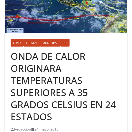
CDMX
ESTATAL
MUNICIPAL
PRI
ONDA DE CALOR
ORIGINARA
TEMPERATURAS
SUPERIORES A 35
GRADOS CELSIUS EN 24
ESTADOS
Redacción
24 mayo, 2018