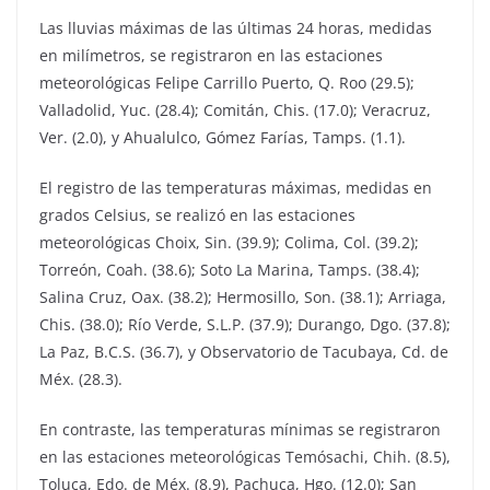
Las lluvias máximas de las últimas 24 horas, medidas
en milímetros, se registraron en las estaciones
meteorológicas Felipe Carrillo Puerto, Q. Roo (29.5);
Valladolid, Yuc. (28.4); Comitán, Chis. (17.0); Veracruz,
Ver. (2.0), y Ahualulco, Gómez Farías, Tamps. (1.1).
El registro de las temperaturas máximas, medidas en
grados Celsius, se realizó en las estaciones
meteorológicas Choix, Sin. (39.9); Colima, Col. (39.2);
Torreón, Coah. (38.6); Soto La Marina, Tamps. (38.4);
Salina Cruz, Oax. (38.2); Hermosillo, Son. (38.1); Arriaga,
Chis. (38.0); Río Verde, S.L.P. (37.9); Durango, Dgo. (37.8);
La Paz, B.C.S. (36.7), y Observatorio de Tacubaya, Cd. de
Méx. (28.3).
En contraste, las temperaturas mínimas se registraron
en las estaciones meteorológicas Temósachi, Chih. (8.5),
Toluca, Edo. de Méx. (8.9), Pachuca, Hgo. (12.0); San