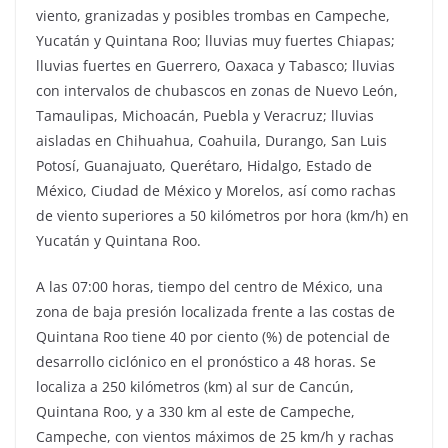
viento, granizadas y posibles trombas en Campeche,
Yucatán y Quintana Roo; lluvias muy fuertes Chiapas;
lluvias fuertes en Guerrero, Oaxaca y Tabasco; lluvias
con intervalos de chubascos en zonas de Nuevo León,
Tamaulipas, Michoacán, Puebla y Veracruz; lluvias
aisladas en Chihuahua, Coahuila, Durango, San Luis
Potosí, Guanajuato, Querétaro, Hidalgo, Estado de
México, Ciudad de México y Morelos, así como rachas
de viento superiores a 50 kilómetros por hora (km/h) en
Yucatán y Quintana Roo.
A las 07:00 horas, tiempo del centro de México, una
zona de baja presión localizada frente a las costas de
Quintana Roo tiene 40 por ciento (%) de potencial de
desarrollo ciclónico en el pronóstico a 48 horas. Se
localiza a 250 kilómetros (km) al sur de Cancún,
Quintana Roo, y a 330 km al este de Campeche,
Campeche, con vientos máximos de 25 km/h y rachas