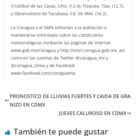
Cristóbal de las Casas, Chis. (12.4); Tlaxcala, Tlax. (12.7),
y Observatorio de Tacubaya, Cd. de Méx. (16.2).
La Conagua y el SMN exhortan a la población a
mantenerse informada sobre las condiciones
meteorológicas mediante las páginas de internet
www.gob.mx/conagua y http://smn.conagua.gob.mx, así
como en las cuentas de Twitter @conagua_mx y
@conagua_clima y de Facebook
www.facebook.com/conaguamx.
PRONOSTICO DE LLUVIAS FUERTES Y CAIDA DE GRA
NIZO EN CDMX
JUEVES CALUROSO EN CDMX
También te puede gustar