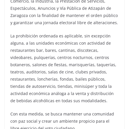
Comercio, la Industria, la Prestación de Servicios,
Espectáculos, Anuncios y Vía Pública de Atizapán de
Zaragoza con la finalidad de mantener el orden público
y garantizar una jornada electoral libre de alteraciones.
La prohibición ordenada es aplicable, sin excepción
alguna, a las unidades económicas con actividad de
restaurantes bar, bares, cantinas, discotecas,
videobares, pulquerías, centros nocturnos, centros
botaneros, salones de fiestas, marisquerías, taquerías,
teatros, auditorios, salas de cine, clubes privados,
restaurantes, loncherías, fondas, bailes públicos,
tiendas de autoservicio, tiendas, minisúper y toda la
actividad económica análoga a la venta y distribución
de bebidas alcohólicas en todas sus modalidades.
Con esta medida, se busca mantener una comunidad
con paz social y crear un ambiente propicio para el
libre ejercicio del voto ciudadano.