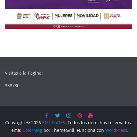
Visitas a la Pagina:
338730
Copyright © 2026
ENTIDaDES
. Todos los derechos reservados.
Tema:
ColorMag
por ThemeGrill. Funciona con
WordPress
.