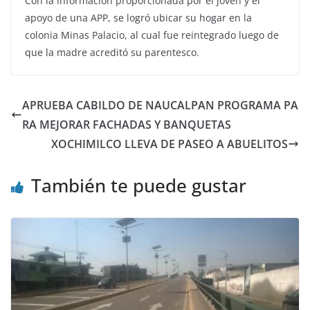
Con la información proporcionada por el joven y el
apoyo de una APP, se logró ubicar su hogar en la
colonia Minas Palacio, al cual fue reintegrado luego de
que la madre acreditó su parentesco.
APRUEBA CABILDO DE NAUCALPAN PROGRAMA PA
RA MEJORAR FACHADAS Y BANQUETAS
XOCHIMILCO LLEVA DE PASEO A ABUELITOS
También te puede gustar