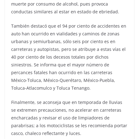
muerte por consumo de alcohol, pues provoca
conductas similares al estar en estado de ebriedad.
También destacó que el 94 por ciento de accidentes en
auto han ocurrido en vialidades y caminos de zonas
urbanas y semiurbanas, sólo seis por ciento es en
carreteras y autopistas, pero se atribuye a estas vías el
40 por ciento de los decesos totales por dichos
siniestros. Se informa que el mayor número de
percances fatales han ocurrido en las carreteras
México-Toluca, México-Querétaro, México-Puebla,
Toluca-Atlacomulco y Toluca Tenango.
Finalmente, se aconseja que en temporada de lluvias
se extremen precauciones, no acelerar en carreteras
encharcadas y revisar el uso de limpiadores de
parabrisas; a los motociclistas se les recomienda portar
casco, chaleco reflectante y luces.