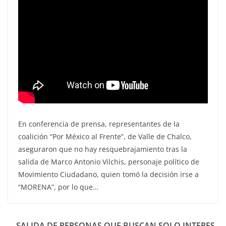
En conferencia de prensa, representantes de la
coalición “Por México al Frente”, de Valle de Chalco,
aseguraron que no hay resquebrajamiento tras la
salida de Marco Antonio Vilchis, personaje político de
Movimiento Ciudadano, quien tomó la decisión irse a
“MORENA”, por lo que…
SALIDA DE PERSONAS QUE BUSCAN SOLO INTERES