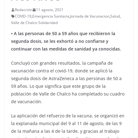
Redacción
11 agosto, 2021
COVID-19
,
Emergencia Sanitaria
,
Jornada de Vacunacion
,
Salud
,
Valle de Chalco Solidaridad
• A las personas de 50 a 59 años que recibieron la
segunda dosis, se les exhortó a no confiarse y
continuar con las medidas de sanidad ya conocidas.
Concluyó con grandes resultados, la campaña de
vacunación contra el covid-19, donde se aplicó la
segunda dosis de AstraZeneca a las personas de 50 a
59 años. Lo que significa que este grupo de la
población de Valle de Chalco ha completado su cuadro
de vacunación.
La aplicación del refuerzo de la vacuna, se organizó en
la explanada municipal del 9 al 11 de agosto, de las 9
de la mañana a las 4 de la tarde, y gracias al trabajo