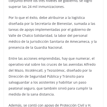
conjunto entre los tres niveles de gobierno, se logró
superar las 24 mil inmunizaciones.
Por lo que el éxito, debe atribuirse a la logística
diseñada por la Secretaría de Bienestar, sumada a las
tareas de apoyo implementadas por el gobierno de
Valle de Chalco Solidaridad, la labor del personal
médico de la Jurisdicción Sanitaria de Amecameca, y la
presencia de la Guardia Nacional.
Entre las acciones emprendidas, hay que numerar, el
operativo vial sobre los cruces de las avenidas Alfredo
del Mazo, Xicoténcatl, y Tezozómoc, diseñado por la
Dirección de Seguridad Pública y Tránsito para
salvaguardar a los asistentes y habilitar un paso
peatonal seguro, que también sirvió para cumplir la
medida de la sana distancia.
Además, se contó con apoyo de Protección Civil y H.