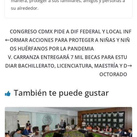
manera, proteger a sus familiares, amigos y personas a
su alrededor.
CONGRESO CDMX PIDE A DIF FEDERAL Y LOCAL INF
ORMAR ACCIONES PARA PROTEGER A NIÑAS Y NIÑ
OS HUÉRFANOS POR LA PANDEMIA
V. CARRANZA ENTREGARÁ 7 MIL BECAS PARA ESTU
DIAR BACHILLERATO, LICENCIATURA, MAESTRÍA Y D
OCTORADO
También te puede gustar