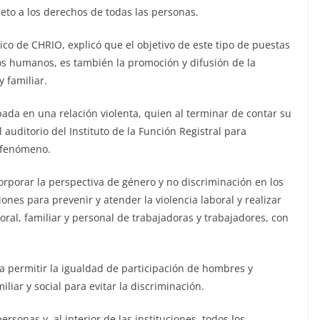
eto a los derechos de todas las personas.
xico de CHRIO, explicó que el objetivo de este tipo de puestas
s humanos, es también la promoción y difusión de la
 familiar.
pada en una relación violenta, quien al terminar de contar su
 auditorio del Instituto de la Función Registral para
e fenómeno.
corporar la perspectiva de género y no discriminación en los
nes para prevenir y atender la violencia laboral y realizar
oral, familiar y personal de trabajadoras y trabajadores, con
a permitir la igualdad de participación de hombres y
liar y social para evitar la discriminación.
rsonas y, al interior de las instituciones, todos los