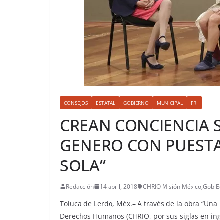
CONSEJOS
ESTATAL
GOBIERNO
MUNICIPAL
PRI
CREAN CONCIENCIA 
GENERO CON PUESTA
SOLA”
Redacción
14 abril, 2018
CHRIO Misión México
,
Gob 
Toluca de Lerdo, Méx.– A través de la obra “Una
Derechos Humanos (CHRIO, por sus siglas en ingl