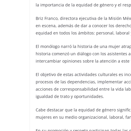
la importancia de la equidad de género y el resp
Briz Franco, directora ejecutiva de la Misión Mé
en escena, además de dar a conocer los derecho
equidad en todos los ámbitos: personal, laboral y
El monólogo narró la historia de una mujer atra
historia comenzó un diálogo con los asistentes al
intercambiar opiniones sobre la atención a est
El objetivo de estas actividades culturales es in
procesos de las dependencias, implementar accio
acciones de corresponsabilidad entre la vida lab
igualdad de trato y oportunidades.
Cabe destacar que la equidad de género signific
mujeres en su medio organizacional, laboral, fami
En su promoción y respeto participan todas las pe