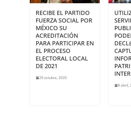
RECIBE EL PARTIDO
UTILI
FUERZA SOCIAL POR
SERV
MÉXICO SU
PUBL
ACREDITACIÓN
PODE
PARA PARTICIPAR EN
DECL
EL PROCESO
CAPT
ELECTORAL LOCAL
INFO
DE 2021
PATRI
INTER
29 octubre, 2020
8 abril,