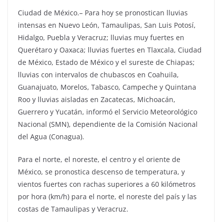
Ciudad de México.– Para hoy se pronostican lluvias
intensas en Nuevo León, Tamaulipas, San Luis Potosí,
Hidalgo, Puebla y Veracruz; lluvias muy fuertes en
Querétaro y Oaxaca; lluvias fuertes en Tlaxcala, Ciudad
de México, Estado de México y el sureste de Chiapas;
lluvias con intervalos de chubascos en Coahuila,
Guanajuato, Morelos, Tabasco, Campeche y Quintana
Roo y lluvias aisladas en Zacatecas, Michoacán,
Guerrero y Yucatán, informó el Servicio Meteorológico
Nacional (SMN), dependiente de la Comisión Nacional
del Agua (Conagua).
Para el norte, el noreste, el centro y el oriente de
México, se pronostica descenso de temperatura, y
vientos fuertes con rachas superiores a 60 kilómetros
por hora (km/h) para el norte, el noreste del país y las
costas de Tamaulipas y Veracruz.