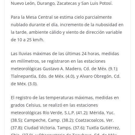
Nuevo León, Durango, Zacatecas y San Luis Potosí.
Para la Mesa Central se estima cielo parcialmente
nublado durante el día, incremento de la nubosidad en
la tarde, ambiente cálido y viento de dirección variable
de 10 a 25 km/h.
Las lluvias máximas de las últimas 24 horas, medidas
en milímetros, se registraron en las estaciones
meteorológicas Gustavo A. Madero, Cd. de Méx. (9.1);
Tlalnepantla, Edo. de Méx. (4.0), y Alvaro Obregón, Cd.
de Méx. (3.0).
El registro de las temperaturas máximas, medidas en
grados Celsius, se realizó en las estaciones
meteorológicas Río Verde, S.L.P. (41.2); Mérida, Yuc.
(38.5); Campeche, Camp. (38.2); Coatzacoalcos, Ver.
(37.8); Ciudad Victoria, Tamps. (37.6); Tuxtla Gutiérrez,