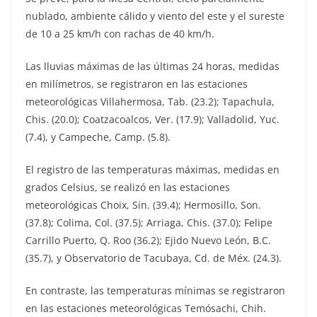
nublado, ambiente cálido y viento del este y el sureste
de 10 a 25 km/h con rachas de 40 km/h.
Las lluvias máximas de las últimas 24 horas, medidas
en milímetros, se registraron en las estaciones
meteorológicas Villahermosa, Tab. (23.2); Tapachula,
Chis. (20.0); Coatzacoalcos, Ver. (17.9); Valladolid, Yuc.
(7.4), y Campeche, Camp. (5.8).
El registro de las temperaturas máximas, medidas en
grados Celsius, se realizó en las estaciones
meteorológicas Choix, Sin. (39.4); Hermosillo, Son.
(37.8); Colima, Col. (37.5); Arriaga, Chis. (37.0); Felipe
Carrillo Puerto, Q. Roo (36.2); Ejido Nuevo León, B.C.
(35.7), y Observatorio de Tacubaya, Cd. de Méx. (24.3).
En contraste, las temperaturas mínimas se registraron
en las estaciones meteorológicas Temósachi, Chih.