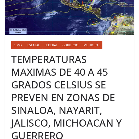
CDMX
ESTATAL
FEDERAL
GOBIERNO
MUNICIPAL
TEMPERATURAS
MAXIMAS DE 40 A 45
GRADOS CELSIUS SE
PREVEN EN ZONAS DE
SINALOA, NAYARIT,
JALISCO, MICHOACAN Y
GUERRERO