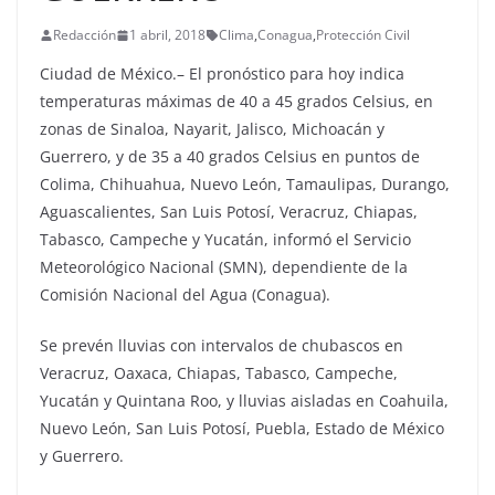
Redacción
1 abril, 2018
Clima
,
Conagua
,
Protección Civil
Ciudad de México.– El pronóstico para hoy indica
temperaturas máximas de 40 a 45 grados Celsius, en
zonas de Sinaloa, Nayarit, Jalisco, Michoacán y
Guerrero, y de 35 a 40 grados Celsius en puntos de
Colima, Chihuahua, Nuevo León, Tamaulipas, Durango,
Aguascalientes, San Luis Potosí, Veracruz, Chiapas,
Tabasco, Campeche y Yucatán, informó el Servicio
Meteorológico Nacional (SMN), dependiente de la
Comisión Nacional del Agua (Conagua).
Se prevén lluvias con intervalos de chubascos en
Veracruz, Oaxaca, Chiapas, Tabasco, Campeche,
Yucatán y Quintana Roo, y lluvias aisladas en Coahuila,
Nuevo León, San Luis Potosí, Puebla, Estado de México
y Guerrero.