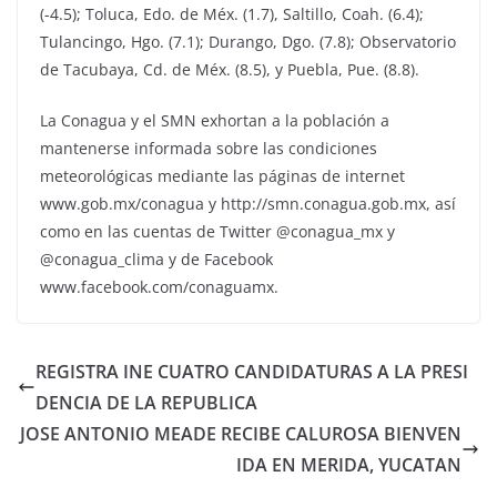
(-4.5); Toluca, Edo. de Méx. (1.7), Saltillo, Coah. (6.4);
Tulancingo, Hgo. (7.1); Durango, Dgo. (7.8); Observatorio
de Tacubaya, Cd. de Méx. (8.5), y Puebla, Pue. (8.8).
La Conagua y el SMN exhortan a la población a
mantenerse informada sobre las condiciones
meteorológicas mediante las páginas de internet
www.gob.mx/conagua y http://smn.conagua.gob.mx, así
como en las cuentas de Twitter @conagua_mx y
@conagua_clima y de Facebook
www.facebook.com/conaguamx.
REGISTRA INE CUATRO CANDIDATURAS A LA PRESI
DENCIA DE LA REPUBLICA
JOSE ANTONIO MEADE RECIBE CALUROSA BIENVEN
IDA EN MERIDA, YUCATAN