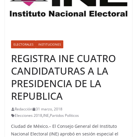
ELECTORALES
INSTITUCIONES
REGISTRA INE CUATRO
CANDIDATURAS A LA
PRESIDENCIA DE LA
REPUBLICA
Redacción
31 marzo, 2018
Elecciones 2018
,
INE
,
Partidos Políticos
Ciudad de México.– El Consejo General del Instituto
Nacional Electoral (INE) aprobó en sesión especial el