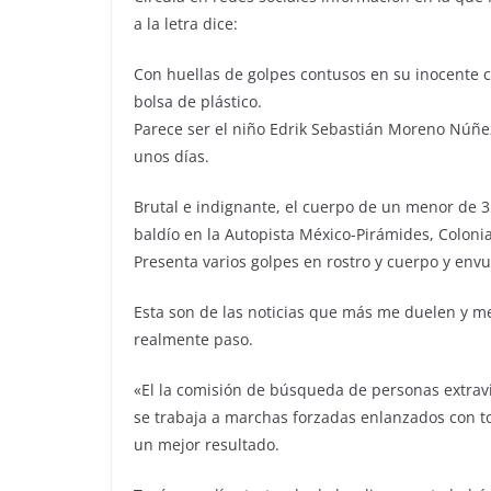
a la letra dice:
Con huellas de golpes contusos en su inocente 
bolsa de plástico.
Parece ser el niño Edrik Sebastián Moreno Núñe
unos días.
‪Brutal e indignante, el cuerpo de un menor de 3
baldío en la Autopista México-Pirámides, Colonia
‪Presenta varios golpes en rostro y cuerpo y env
Esta son de las noticias que más me duelen y m
realmente paso.
«El la comisión de búsqueda de personas extravi
se trabaja a marchas forzadas enlanzados con to
un mejor resultado.