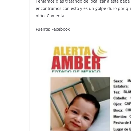
Teníamos días tratando de localizar a este beb
encontramos con esto y es un golpe duro por q
niño. Comenta
Fuente: Facebook