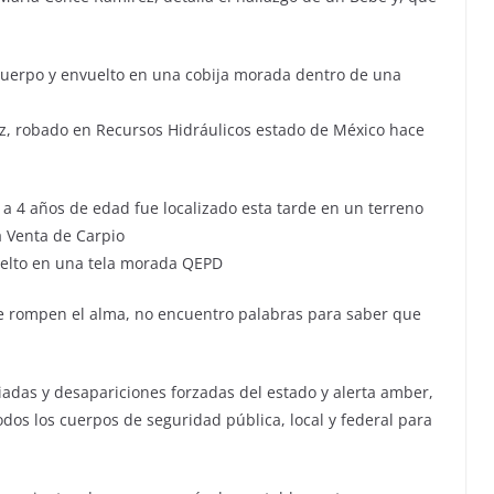
cuerpo y envuelto en una cobija morada dentro de una
z, robado en Recursos Hidráulicos estado de México hace
 a 4 años de edad fue localizado esta tarde en un terreno
 Venta de Carpio‬
uelto en una tela morada QEPD ‬
e rompen el alma, no encuentro palabras para saber que
adas y desapariciones forzadas del estado y alerta amber,
dos los cuerpos de seguridad pública, local y federal para