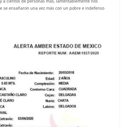
é y a cientos de personas más, lamentablemente nos
ue se ensañaron una vez más con un pobre e indefenso