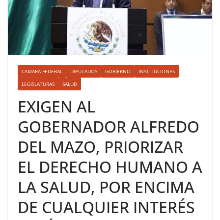
CAMARA FEDERAL
DIPUTADOS
GOBIERNO
INSTITUCIONES
LEGISLATURAS
SALUD
EXIGEN AL
GOBERNADOR ALFREDO
DEL MAZO, PRIORIZAR
EL DERECHO HUMANO A
LA SALUD, POR ENCIMA
DE CUALQUIER INTERÉS