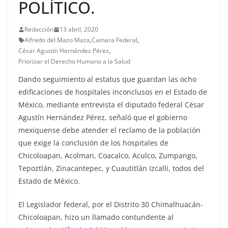
POLÍTICO.
Redacción
13 abril, 2020
Alfredo del Mazo Maza
,
Camara Federal
,
César Agustín Hernández Pérez
,
Priorizar el Derecho Humano a la Salud
Dando seguimiento al estatus que guardan las ocho
edificaciones de hospitales inconclusos en el Estado de
México, mediante entrevista el diputado federal César
Agustín Hernández Pérez, señaló que el gobierno
mexiquense debe atender el reclamo de la población
que exige la conclusión de los hospitales de
Chicoloapan, Acolman, Coacalco, Aculco, Zumpango,
Tepoztlán, Zinacantepec, y Cuautitlán Izcalli, todos del
Estado de México.
El Legislador federal, por el Distrito 30 Chimalhuacán-
Chicoloapan, hizo un llamado contundente al