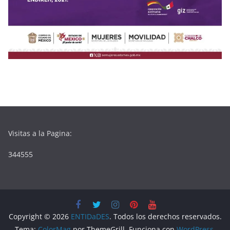
Visitas a la Pagina:
344555
Copyright © 2026
ENTIDaDES
. Todos los derechos reservados.
Tema:
ColorMag
por ThemeGrill. Funciona con
WordPress
.