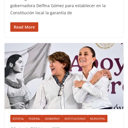
gobernadora Delfina Gómez para establecer en la
Constitución local la garantía de
Read More
ESTATAL
FEDERAL
GOBIERNO
INSTITUCIONES
MUNICIPAL