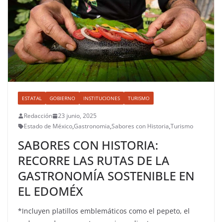
ESTATAL
GOBIERNO
INSTITUCIONES
TURISMO
Redacción
23 junio, 2025
Estado de México
,
Gastronomia
,
Sabores con Historia
,
Turismo
SABORES CON HISTORIA:
RECORRE LAS RUTAS DE LA
GASTRONOMÍA SOSTENIBLE EN
EL EDOMÉX
*Incluyen platillos emblemáticos como el pepeto, el