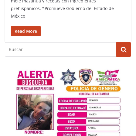
mole mazahua y recetas con ingredientes
prehispánicos. *Promueve Gobierno del Estado de
México
Read More