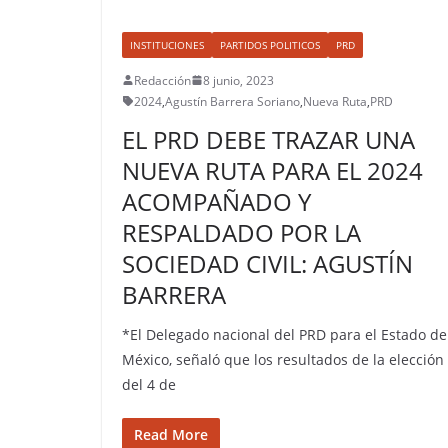
INSTITUCIONES
PARTIDOS POLITICOS
PRD
Redacción
8 junio, 2023
2024
,
Agustín Barrera Soriano
,
Nueva Ruta
,
PRD
EL PRD DEBE TRAZAR UNA
NUEVA RUTA PARA EL 2024
ACOMPAÑADO Y
RESPALDADO POR LA
SOCIEDAD CIVIL: AGUSTÍN
BARRERA
*El Delegado nacional del PRD para el Estado de
México, señaló que los resultados de la elección
del 4 de
Read More