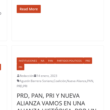
Read More
D
INSTITUCIONES
NA
PAN
PARTIDOS POLITICOS
PRD
PRI
Redacción
14 enero, 2023
Agustín Barrera Soriano
,
Coalición
,
Nueva Alianza
,
PAN
,
PRD
,
PRI
PRD, PAN, PRI Y NUEVA
ALIANZA VAMOS EN UNA