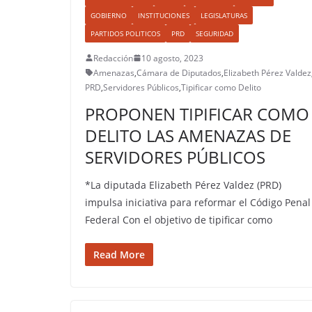
GOBIERNO
INSTITUCIONES
LEGISLATURAS
PARTIDOS POLITICOS
PRD
SEGURIDAD
Redacción
10 agosto, 2023
Amenazas
,
Cámara de Diputados
,
Elizabeth Pérez Valdez
PRD
,
Servidores Públicos
,
Tipificar como Delito
PROPONEN TIPIFICAR COMO
DELITO LAS AMENAZAS DE
SERVIDORES PÚBLICOS
*La diputada Elizabeth Pérez Valdez (PRD)
impulsa iniciativa para reformar el Código Penal
Federal Con el objetivo de tipificar como
Read More