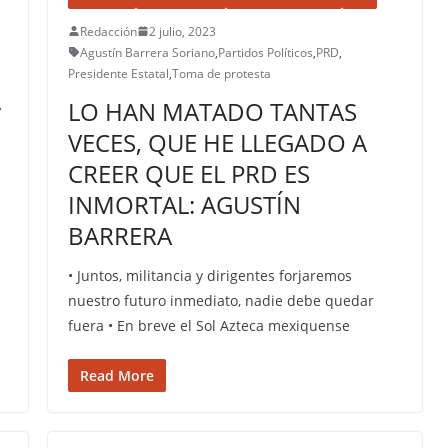
Redacción
2 julio, 2023
Agustín Barrera Soriano
,
Partidos Políticos
,
PRD
,
Presidente Estatal
,
Toma de protesta
LO HAN MATADO TANTAS
,
VECES, QUE HE LLEGADO A
CREER QUE EL PRD ES
INMORTAL: AGUSTÍN
BARRERA
• Juntos, militancia y dirigentes forjaremos
nuestro futuro inmediato, nadie debe quedar
fuera • En breve el Sol Azteca mexiquense
Read More