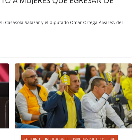
TO A MUJERES QUE EGRESAN DE
li Casasola Salazar y el diputado Omar Ortega Álvarez, del
GOBIERNO
INSTITUCIONES
PARTIDOS POLITICOS
PRD