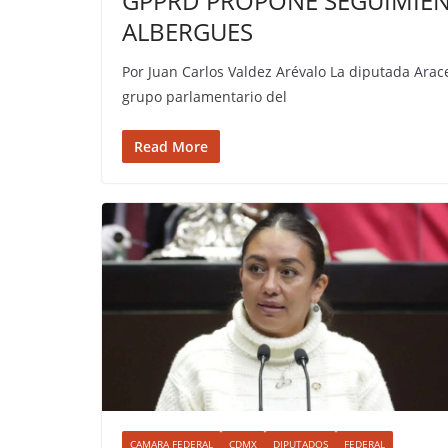
GPPRD PROPONE SEGUIMIEN
ALBERGUES
Por Juan Carlos Valdez Arévalo La diputada Arace
grupo parlamentario del
Read More
CAMARA FEDERAL
CDMX
DIPUTADOS
FEDERAL