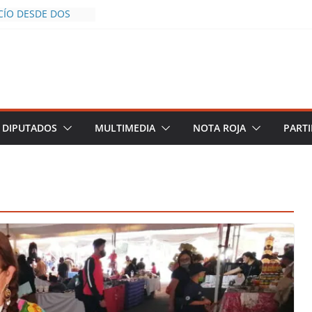
CÍO DESDE DOS
POLICÍA YA LA
O
OS AL INFLUENCER
UM DURANTE
N VIVO EN
 DESCIENDE A LAS
 Y TERMINA
DIPUTADOS
MULTIMEDIA
NOTA ROJA
PARTI
CHALCO DEFIENDE
SEGURIDAD PESE A
TOS
AZGOS DE
 DEL PLAN
ZA