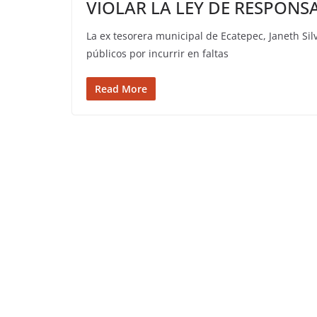
VIOLAR LA LEY DE RESPONS
La ex tesorera municipal de Ecatepec, Janeth Sil
públicos por incurrir en faltas
Read More